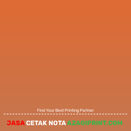
Find Your Best Printing Partner
JASA
CETAK NOTA
AZAGIPRINT.COM