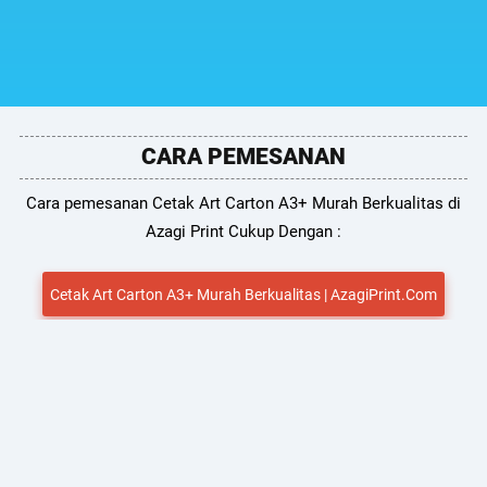
CARA PEMESANAN
Cara pemesanan Cetak Art Carton A3+ Murah Berkualitas di
Azagi Print Cukup Dengan :
Cetak Art Carton A3+ Murah Berkualitas | AzagiPrint.Com
HUBUNGI TEAM SUPPORT KAMI
Untuk Pemesanan & Penawaran Menarik kamu dapat