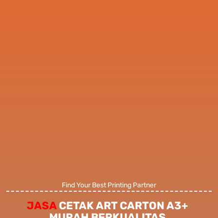
Find Your Best Printing Partner
JASA
CETAK ART CARTON A3+
MURAH BERKUALITAS