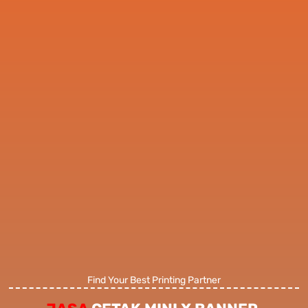
Find Your Best Printing Partner