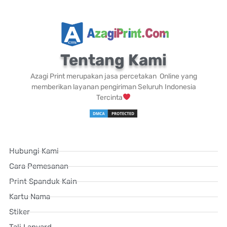
Tentang Kami
Azagi Print merupakan jasa percetakan Online yang
memberikan layanan pengiriman Seluruh Indonesia
Tercinta
Hubungi Kami
Cara Pemesanan
Print Spanduk Kain
Kartu Nama
Stiker