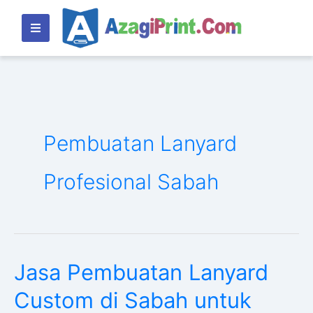
Lewati
ke
konten
Pembuatan Lanyard
Profesional Sabah
Jasa Pembuatan Lanyard
Jasa
Pembuatan
Custom di Sabah untuk
Lanyard