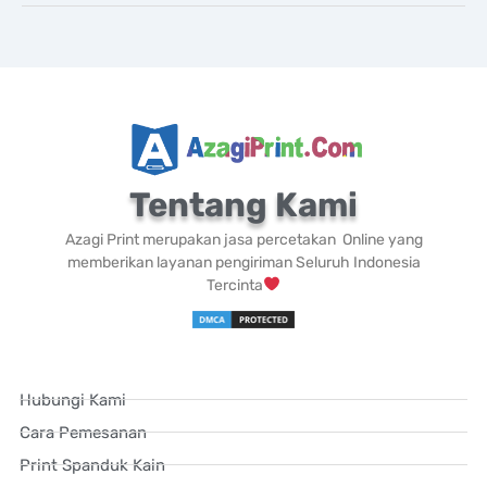
Tentang Kami
Azagi Print merupakan jasa percetakan Online yang
memberikan layanan pengiriman Seluruh Indonesia
Tercinta
Hubungi Kami
Cara Pemesanan
Print Spanduk Kain