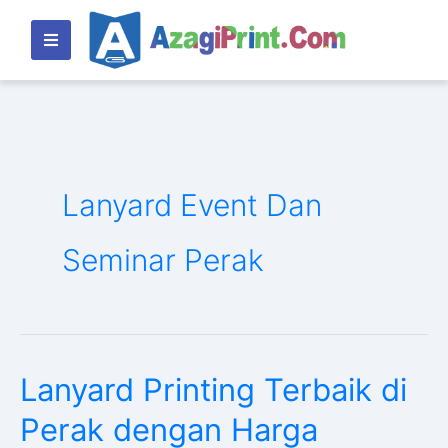
Lewati
ke
konten
Lanyard Event Dan
Seminar Perak
Lanyard Printing Terbaik di
Lanyard
Printing
Perak dengan Harga
Terbaik