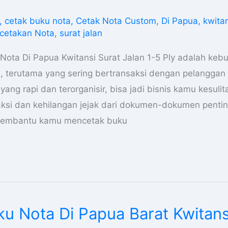
,
cetak buku nota
,
Cetak Nota Custom
,
Di Papua
,
kwita
cetakan Nota
,
surat jalan
Nota Di Papua Kwitansi Surat Jalan 1-5 Ply adalah keb
s, terutama yang sering bertransaksi dengan pelanggan 
ang rapi dan terorganisir, bisa jadi bisnis kamu kesuli
si dan kehilangan jejak dari dokumen-dokumen pentin
 membantu kamu mencetak buku
u Nota Di Papua Barat Kwitans