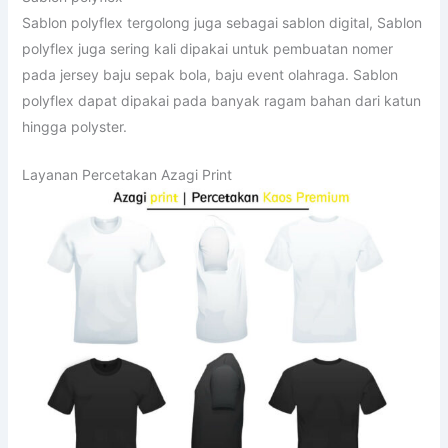
Sablon polyflex tergolong juga sebagai sablon digital, Sablon
polyflex juga sering kali dipakai untuk pembuatan nomer
pada jersey baju sepak bola, baju event olahraga. Sablon
polyflex dapat dipakai pada banyak ragam bahan dari katun
hingga polyster.
Layanan Percetakan Azagi Print