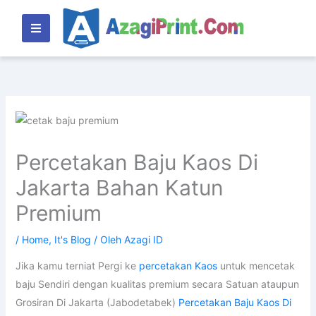
Lewati
ke
konten
Percetakan Baju Kaos Di
Jakarta Bahan Katun
Premium
/
Home
,
It's Blog
/ Oleh
Azagi ID
Jika kamu terniat Pergi ke
percetakan Kaos
untuk mencetak
baju Sendiri dengan kualitas premium secara Satuan ataupun
Grosiran Di Jakarta (Jabodetabek)
Percetakan Baju Kaos Di