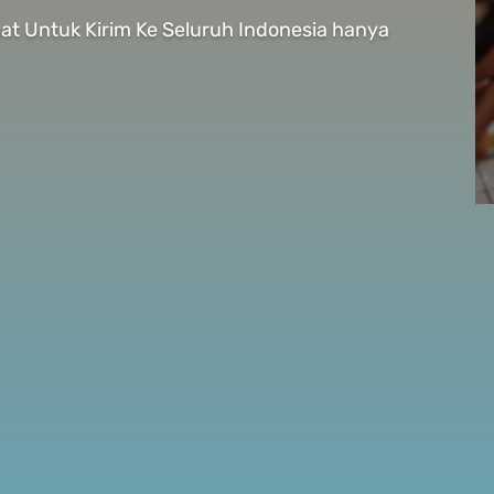
mat Untuk Kirim Ke Seluruh Indonesia hanya