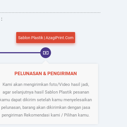
 :
Sablon Plastik | AzagiPrint.Com
PELUNASAN & PENGIRIMAN
Kami akan mengirimkan foto/Video hasil jadi,
agar selanjutnya hasil Sablon Plastik pesanan
kamu dapat dikirim setelah kamu menyelesaikan
pelunasan, barang akan dikirimkan dengan jasa
pengiriman Rekomendasi kami / Pilihan kamu.