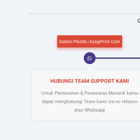
C
Sablon Plastik | AzagiPrint.Com
HUBUNGI TEAM SUPPORT KAMI
Untuk Pemesanan & Penawaran Menarik kamu
dapat menghubungi Team kami via no telepon
atau Whatsapp