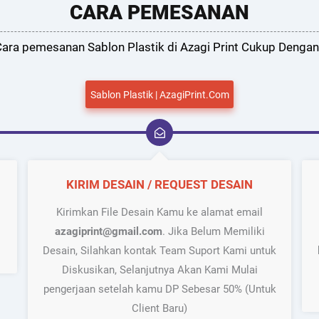
CARA PEMESANAN
ara pemesanan Sablon Plastik di Azagi Print Cukup Dengan
Sablon Plastik | AzagiPrint.Com
KIRIM DESAIN / REQUEST DESAIN
Kirimkan File Desain Kamu ke alamat email
azagiprint@gmail.com
. Jika Belum Memiliki
Desain, Silahkan kontak Team Suport Kami untuk
Diskusikan, Selanjutnya Akan Kami Mulai
pengerjaan setelah kamu DP Sebesar 50% (Untuk
Client Baru)