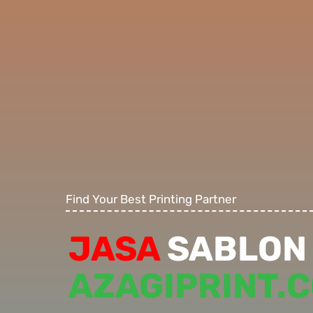
Find Your Best Printing Partner
JASA
SABLON 
AZAGIPRINT.