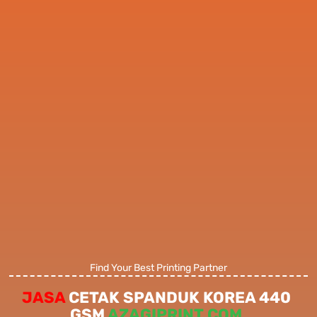
Find Your Best Printing Partner
JASA
CETAK SPANDUK KOREA 440
GSM
AZAGIPRINT.COM