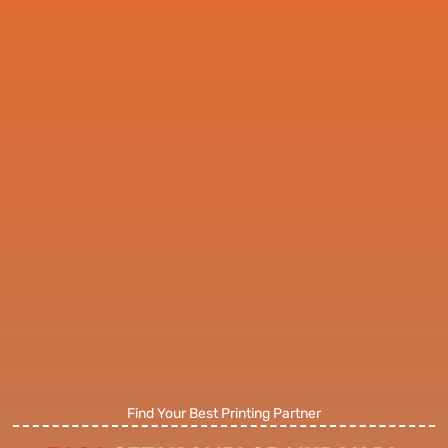
Find Your Best Printing Partner