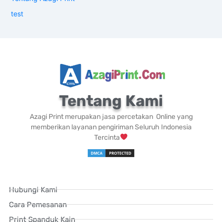
test
Tentang Kami
Azagi Print merupakan jasa percetakan Online yang
memberikan layanan pengiriman Seluruh Indonesia
Tercinta
Hubungi Kami
Cara Pemesanan
Print Spanduk Kain