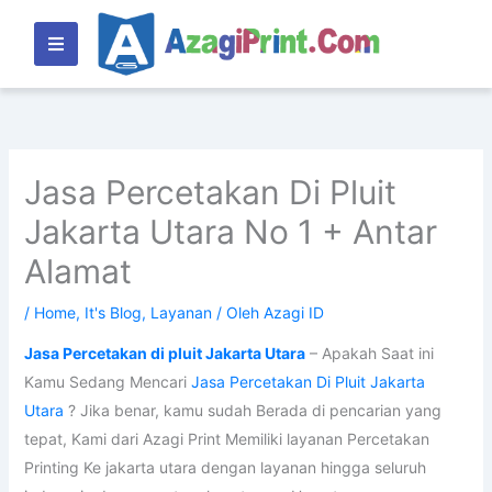
Lewati
ke
konten
Jasa Percetakan Di Pluit
Jakarta Utara No 1 + Antar
Alamat
/
Home
,
It's Blog
,
Layanan
/ Oleh
Azagi ID
Jasa Percetakan di pluit Jakarta Utara
– Apakah Saat ini
Kamu Sedang Mencari
Jasa Percetakan Di Pluit Jakarta
Utara
? Jika benar, kamu sudah Berada di pencarian yang
tepat, Kami dari Azagi Print Memiliki layanan Percetakan
Printing Ke jakarta utara dengan layanan hingga seluruh