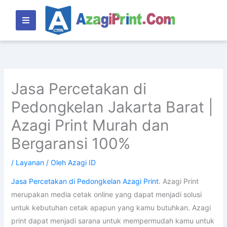
Lewati
ke
konten
Jasa Percetakan di
Pedongkelan Jakarta Barat |
Azagi Print Murah dan
Bergaransi 100%
/
Layanan
/ Oleh
Azagi ID
Jasa Percetakan di Pedongkelan Azagi Print
. Azagi Print
merupakan media cetak online yang dapat menjadi solusi
untuk kebutuhan cetak apapun yang kamu butuhkan. Azagi
print dapat menjadi sarana untuk mempermudah kamu untuk