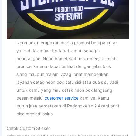
Neon box merupakan media promosi berupa kotak
yang didalamnya terdapat lampu sebagai
penerangan. Neon box efektif untuk menjadi media
promosi karena dapat terlihat dengan jelas baik
siang maupun malam. Azagi print memberikan
layanan cetak neon box satu sisi atau dua sisi. Jadi
untuk kamu yang mau cetak neon box langsung
pesan melalui
customer service
kami ya. Kamu
butuh jasa percetakan di Pedongkelan ? Azagi print
bisa menjadi solusi
Cetak Custom Sticker