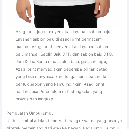
Azagi print juga menyediakan layanan sablon baju.
Layanan sablon baju di azagi print bermacam-
macam. Azagi print menyediakan layanan sablon
baju manual, Sablin Baju DTF, dan sablon baju DTG.
Jadi Kalau Kamu mau sablon baju, ga usah ragu,
Azagi print menyediakan beberapa pilihan cetak
yang bisa menyesuaikan dengan jenis bahan dan
bentuk sablon yang kamu inginkan. Azagi print
adalah Jasa Percetakan di Pedongkelan yang
praktis dan lengkap.
Pembuatan Umbul-umbul
Umbul -umbul adalah bendera berangke warna yang bisanya
dicetak memanjang dari atas ke bawah. Pada umbul-umbul