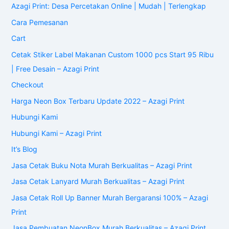
Azagi Print: Desa Percetakan Online | Mudah | Terlengkap
Cara Pemesanan
Cart
Cetak Stiker Label Makanan Custom 1000 pcs Start 95 Ribu
| Free Desain – Azagi Print
Checkout
Harga Neon Box Terbaru Update 2022 – Azagi Print
Hubungi Kami
Hubungi Kami – Azagi Print
It’s Blog
Jasa Cetak Buku Nota Murah Berkualitas – Azagi Print
Jasa Cetak Lanyard Murah Berkualitas – Azagi Print
Jasa Cetak Roll Up Banner Murah Bergaransi 100% – Azagi
Print
Jasa Pembuatan NeonBox Murah Berkualitas – Azagi Print