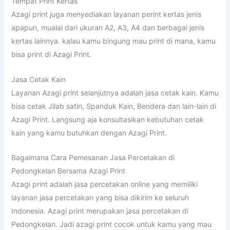
Tempat Print Kertas
Azagi print juga menyediakan layanan perint kertas jenis
apapun, mualai dari ukuran A2, A3, A4 dan berbagai jenis
kertas lainnya. kalau kamu bingung mau print di mana, kamu
bisa print di Azagi Print.
Jasa Cetak Kain
Layanan Azagi print selanjutnya adalah jasa cetak kain. Kamu
bisa cetak Jilab satin, Spanduk Kain, Bendera dan lain-lain di
Azagi Print. Langsung aja konsultasikan kebutuhan cetak
kain yang kamu butuhkan dengan Azagi Print.
Bagaimana Cara Pemesanan Jasa Percetakan di
Pedongkelan Bersama Azagi Print
Azagi print adalah jasa percetakan online yang memiliki
layanan jasa percetakan yang bisa dikirim ke seluruh
Indonesia. Azagi print merupakan jasa percetakan di
Pedongkelan. Jadi azagi print cocok untuk kamu yang mau