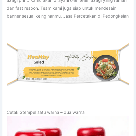
azagi print. Kamu akan dilayani oleh team azagi yang ramah
dan fast respon. Team kami juga siap untuk mendesain
banner sesuai keinginanmu. Jasa Percetakan di Pedongkelan
Cetak Stempel satu warna – dua warna