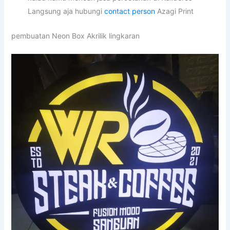
Langsung aja hubungi
contact person
Azagi Print
pembuatan Neon Box Akrilik lingkaran