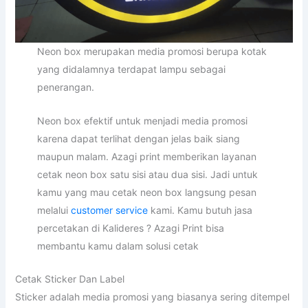
Neon box merupakan media promosi berupa kotak
yang didalamnya terdapat lampu sebagai
penerangan.
Neon box efektif untuk menjadi media promosi
karena dapat terlihat dengan jelas baik siang
maupun malam. Azagi print memberikan layanan
cetak neon box satu sisi atau dua sisi. Jadi untuk
kamu yang mau cetak neon box langsung pesan
melalui
customer service
kami. Kamu butuh jasa
percetakan di Kalideres ? Azagi Print bisa
membantu kamu dalam solusi cetak
Cetak Sticker Dan Label
Sticker adalah media promosi yang biasanya sering ditempel