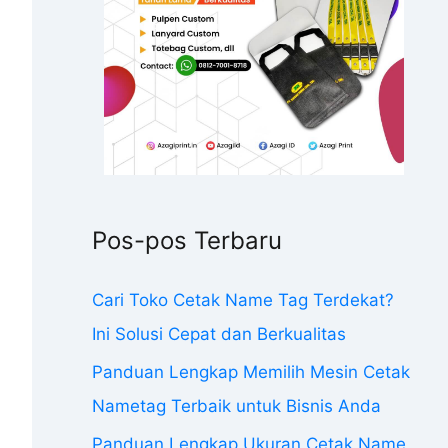
Pos-pos Terbaru
Cari Toko Cetak Name Tag Terdekat?
Ini Solusi Cepat dan Berkualitas
Panduan Lengkap Memilih Mesin Cetak
Nametag Terbaik untuk Bisnis Anda
Panduan Lengkap Ukuran Cetak Name