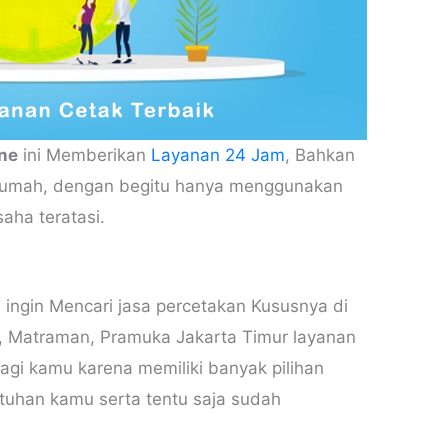
ine
ini Memberikan
Layanan 24 Jam
, Bahkan
r rumah, dengan begitu hanya menggunakan
aha teratasi.
n ingin Mencari jasa percetakan Kususnya di
a, Matraman, Pramuka Jakarta Timur layanan
bagi kamu karena memiliki banyak pilihan
tuhan kamu serta tentu saja sudah