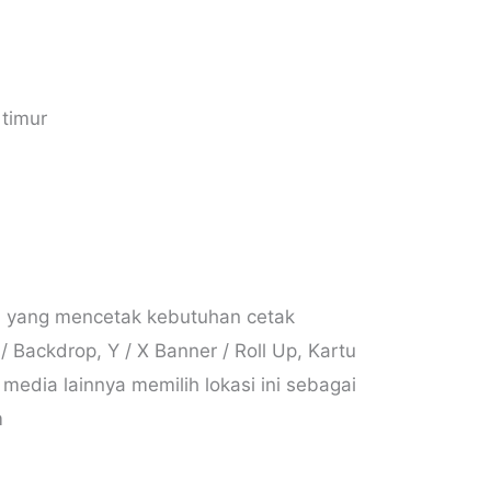
 timur
ota yang mencetak kebutuhan cetak
/ Backdrop, Y / X Banner / Roll Up, Kartu
dia lainnya memilih lokasi ini sebagai
m