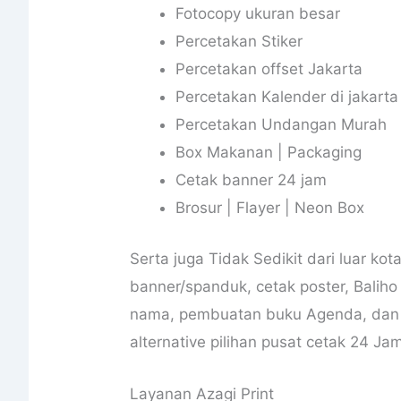
Fotocopy ukuran besar
Percetakan Stiker
Percetakan offset Jakarta
Percetakan Kalender di jakarta
Percetakan Undangan Murah
Box Makanan | Packaging
Cetak banner 24 jam
Brosur | Flayer | Neon Box
Serta juga Tidak Sedikit dari luar k
banner/spanduk, cetak poster, Baliho 
nama, pembuatan buku Agenda, dan me
alternative pilihan pusat cetak 24 Ja
Layanan Azagi Print