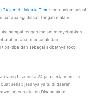
n 24 jam di Jakarta Timur
merupakan solusi
keluar apalagi disaat Tengah malam
g buka sampai tengah malam menyebabkan
 kebutuhan buat mencetak dan
 tiba-tiba dan sebagai akibatnya toko
.
an yang bisa buka 24 jam serta memiliki
buat setiap jasanya yaitu di daerah
kawasan percetakan Disana akan