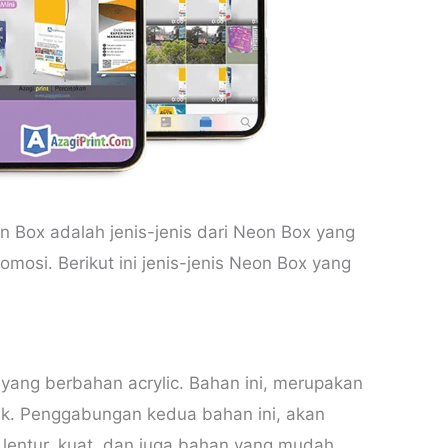
n Box adalah jenis-jenis dari Neon Box yang
mosi. Berikut ini jenis-jenis Neon Box yang
yang berbahan acrylic. Bahan ini, merupakan
ik. Penggabungan kedua bahan ini, akan
lentur, kuat, dan juga bahan yang mudah