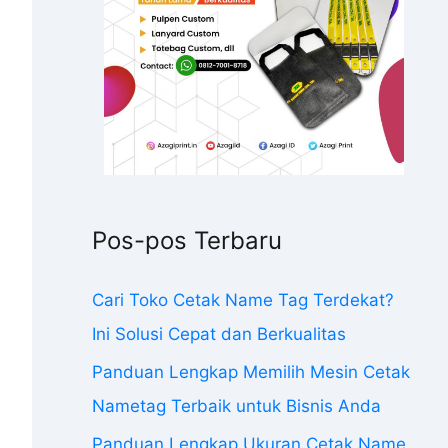
Pos-pos Terbaru
Cari Toko Cetak Name Tag Terdekat?
Ini Solusi Cepat dan Berkualitas
Panduan Lengkap Memilih Mesin Cetak
Nametag Terbaik untuk Bisnis Anda
Panduan Lengkap Ukuran Cetak Name