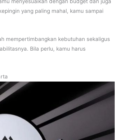
ya kamu menyesuaikan dengan budget dan juga
kepingin yang paling mahal, kamu sampai
alah mempertimbangkan kebutuhan sekaligus
ilitasnya. Bila perlu, kamu harus
rta