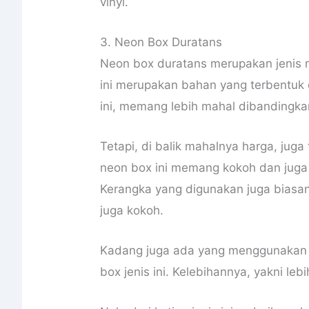
vinyl.
3. Neon Box Duratans
Neon box duratans merupakan jenis n
ini merupakan bahan yang terbentuk d
ini, memang lebih mahal dibandingka
Tetapi, di balik mahalnya harga, juga 
neon box ini memang kokoh dan juga d
Kerangka yang digunakan juga biasan
juga kokoh.
Kadang juga ada yang menggunakan 
box jenis ini. Kelebihannya, yakni leb