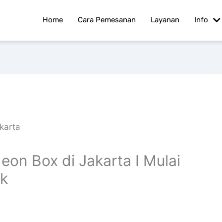
Home
Cara Pemesanan
Layanan
Info
on Box di Jakarta I Mulai
ek