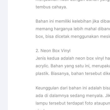
tembus cahaya.
Bahan ini memiliki kelebihan jika di
memang harganya lebih mahal diband
box, bisa dicetak menggunakan mesin
2. Neon Box Vinyl
Jenis kedua adalah neon box vinyl h
acrylic. Bahan yang satu ini, merupa
plastik. Biasanya, bahan tersebut di
Keunggulan dari bahan ini adalah bi
ada di dalamnya sedang menyala. J
lampu tersebut terdapat foto ataupu