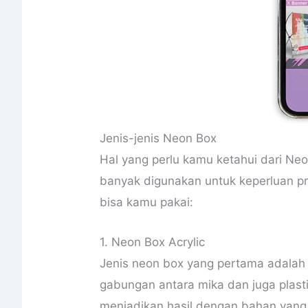
Jenis-jenis Neon Box
Hal yang perlu kamu ketahui dari Neo
banyak digunakan untuk keperluan pro
bisa kamu pakai:
1. Neon Box Acrylic
Jenis neon box yang pertama adalah 
gabungan antara mika dan juga plast
menjadikan hasil dengan bahan yang 