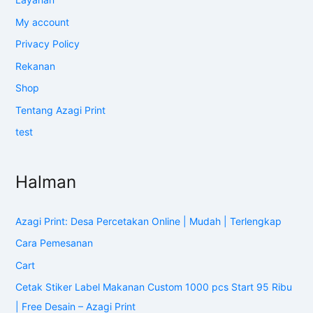
My account
Privacy Policy
Rekanan
Shop
Tentang Azagi Print
test
Halman
Azagi Print: Desa Percetakan Online | Mudah | Terlengkap
Cara Pemesanan
Cart
Cetak Stiker Label Makanan Custom 1000 pcs Start 95 Ribu
| Free Desain – Azagi Print