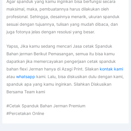
Agar spanduk yang kamu inginkan bisa berfungsi secara
maksimal, maka, pembuatannya harus dilakukan oleh
profesional. Sehingga, desainnya menarik, ukuran spanduk
sesuai dengan tujuannya, tulisan yang mudah dibaca, dan
juga fotonya jelas dengan resolusi yang besar.
Yapss, Jika kamu sedang mencari Jasa cetak Spanduk
Bahan jerman Berikut Pemasangan, semua itu bisa kamu
dapatkan jika memercayakan pengerjaan cetak spanduk
bahan flexi Jerman hanya di Azagi Print. Silakan
kontak kami
atau
whatsapp
kami. Lalu, bisa diskusikan dulu dengan kami,
spanduk apa yang kamu inginkan. Silahkan Diskusikan
Bersama Team kami
#Cetak Spanduk Bahan Jerman Premium
#Percetakan Online