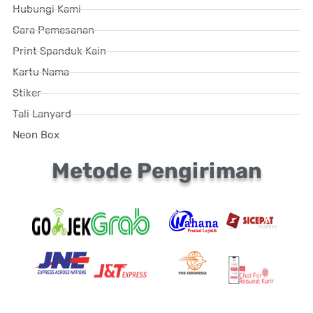
Hubungi Kami
Cara Pemesanan
Print Spanduk Kain
Kartu Nama
Stiker
Tali Lanyard
Neon Box
Metode Pengiriman