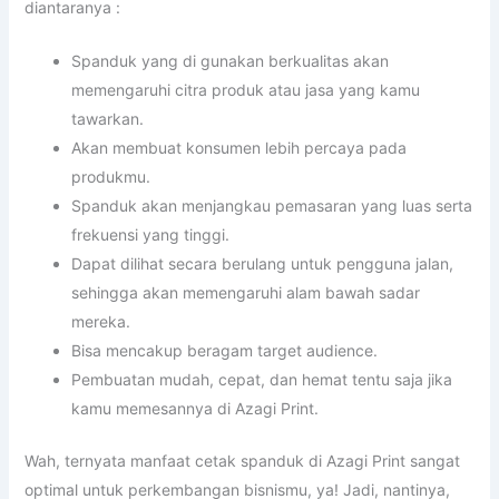
diantaranya :
Spanduk yang di gunakan berkualitas akan
memengaruhi citra produk atau jasa yang kamu
tawarkan.
Akan membuat konsumen lebih percaya pada
produkmu.
Spanduk akan menjangkau pemasaran yang luas serta
frekuensi yang tinggi.
Dapat dilihat secara berulang untuk pengguna jalan,
sehingga akan memengaruhi alam bawah sadar
mereka.
Bisa mencakup beragam target audience.
Pembuatan mudah, cepat, dan hemat tentu saja jika
kamu memesannya di Azagi Print.
Wah, ternyata manfaat cetak spanduk di Azagi Print sangat
optimal untuk perkembangan bisnismu, ya! Jadi, nantinya,