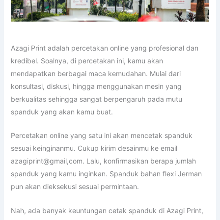
Azagi Print adalah percetakan online yang profesional dan
kredibel. Soalnya, di percetakan ini, kamu akan
mendapatkan berbagai maca kemudahan. Mulai dari
konsultasi, diskusi, hingga menggunakan mesin yang
berkualitas sehingga sangat berpengaruh pada mutu
spanduk yang akan kamu buat.
Percetakan online yang satu ini akan mencetak spanduk
sesuai keinginanmu. Cukup kirim desainmu ke email
azagiprint@gmail,com. Lalu, konfirmasikan berapa jumlah
spanduk yang kamu inginkan. Spanduk bahan flexi Jerman
pun akan dieksekusi sesuai permintaan.
Nah, ada banyak keuntungan cetak spanduk di Azagi Print,