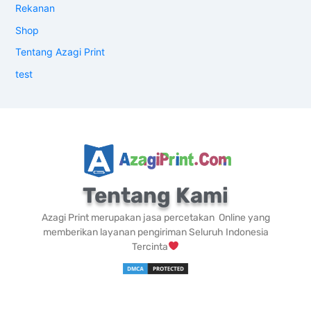
Rekanan
Shop
Tentang Azagi Print
test
Tentang Kami
Azagi Print merupakan jasa percetakan Online yang
memberikan layanan pengiriman Seluruh Indonesia
Tercinta