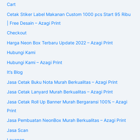
Cart
Cetak Stiker Label Makanan Custom 1000 pcs Start 95 Ribu
| Free Desain – Azagi Print
Checkout
Harga Neon Box Terbaru Update 2022 – Azagi Print
Hubungi Kami
Hubungi Kami – Azagi Print
It’s Blog
Jasa Cetak Buku Nota Murah Berkualitas – Azagi Print
Jasa Cetak Lanyard Murah Berkualitas – Azagi Print
Jasa Cetak Roll Up Banner Murah Bergaransi 100% – Azagi
Print
Jasa Pembuatan NeonBox Murah Berkualitas – Azagi Print
Jasa Scan
Layanan