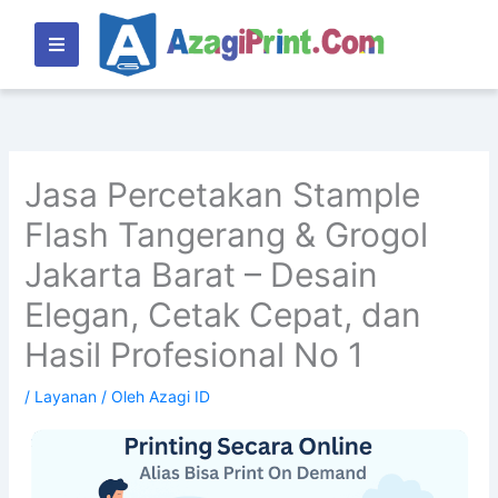
Lewati
ke
konten
Jasa Percetakan Stample
Flash Tangerang & Grogol
Jakarta Barat – Desain
Elegan, Cetak Cepat, dan
Hasil Profesional No 1
/
Layanan
/ Oleh
Azagi ID