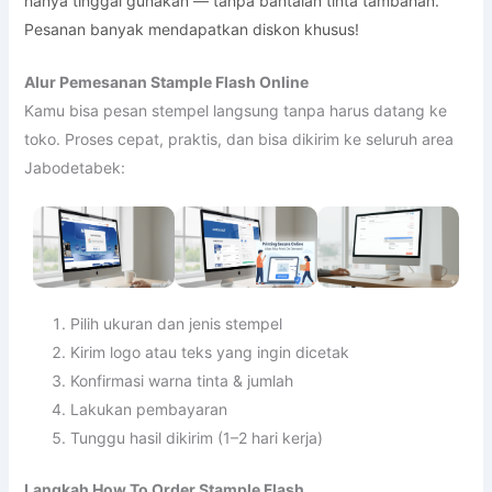
hanya tinggal gunakan — tanpa bantalan tinta tambahan.
Pesanan banyak mendapatkan diskon khusus!
Alur Pemesanan Stample Flash Online
Kamu bisa pesan stempel langsung tanpa harus datang ke
toko. Proses cepat, praktis, dan bisa dikirim ke seluruh area
Jabodetabek:
Pilih ukuran dan jenis stempel
Kirim logo atau teks yang ingin dicetak
Konfirmasi warna tinta & jumlah
Lakukan pembayaran
Tunggu hasil dikirim (1–2 hari kerja)
Langkah How To Order Stample Flash