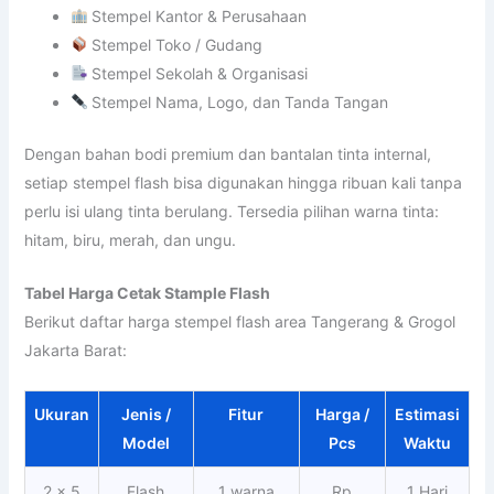
Stempel Kantor & Perusahaan
Stempel Toko / Gudang
Stempel Sekolah & Organisasi
Stempel Nama, Logo, dan Tanda Tangan
Dengan bahan bodi premium dan bantalan tinta internal,
setiap stempel flash bisa digunakan hingga ribuan kali tanpa
perlu isi ulang tinta berulang. Tersedia pilihan warna tinta:
hitam, biru, merah, dan ungu.
Tabel Harga Cetak Stample Flash
Berikut daftar harga stempel flash area Tangerang & Grogol
Jakarta Barat:
Ukuran
Jenis /
Fitur
Harga /
Estimasi
Model
Pcs
Waktu
2 x 5
Flash
1 warna
Rp
1 Hari