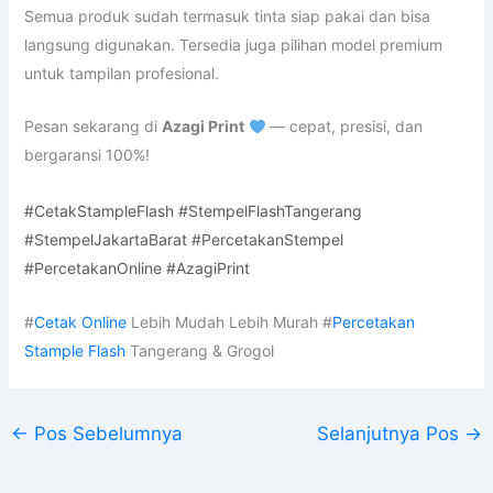
Semua produk sudah termasuk tinta siap pakai dan bisa
langsung digunakan. Tersedia juga pilihan model premium
untuk tampilan profesional.
Pesan sekarang di
Azagi Print
— cepat, presisi, dan
bergaransi 100%!
#CetakStampleFlash #StempelFlashTangerang
#StempelJakartaBarat #PercetakanStempel
#PercetakanOnline #AzagiPrint
#
Cetak Online
Lebih Mudah Lebih Murah #
Percetakan
Stample Flash
Tangerang & Grogol
←
Pos Sebelumnya
Selanjutnya Pos
→