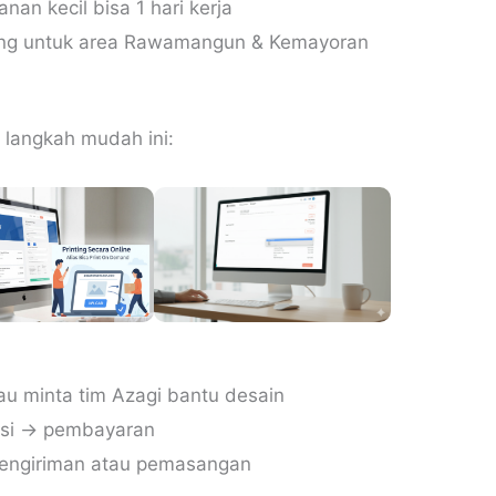
an kecil bisa 1 hari kerja
ng untuk area Rawamangun & Kemayoran
 langkah mudah ini:
au minta tim Azagi bantu desain
masi → pembayaran
pengiriman atau pemasangan