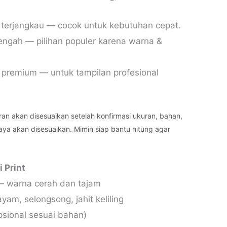
i terjangkau — cocok untuk kebutuhan cepat.
nengah — pilihan populer karena warna &
 premium — untuk tampilan profesional
an akan disesuaikan setelah konfirmasi ukuran, bahan,
biaya akan disesuaikan. Mimin siap bantu hitung agar
 Print
 — warna cerah dan tajam
yam, selongsong, jahit keliling
sional sesuai bahan)