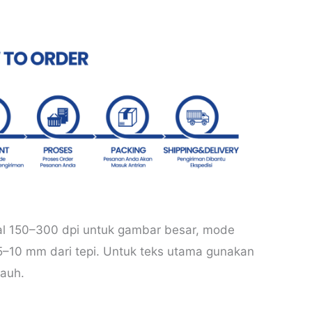
al 150–300 dpi untuk gambar besar, mode
5–10 mm dari tepi. Untuk teks utama gunakan
jauh.