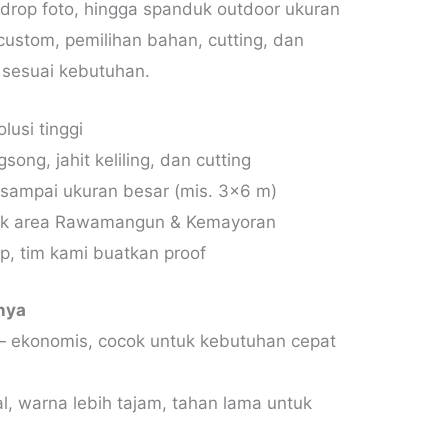
drop foto, hingga spanduk outdoor ukuran
custom, pemilihan bahan, cutting, dan
 sesuai kebutuhan.
lusi tinggi
ong, jahit keliling, dan cutting
sampai ukuran besar (mis. 3×6 m)
tuk area Rawamangun & Kemayoran
p, tim kami buatkan proof
nya
 ekonomis, cocok untuk kebutuhan cepat
, warna lebih tajam, tahan lama untuk