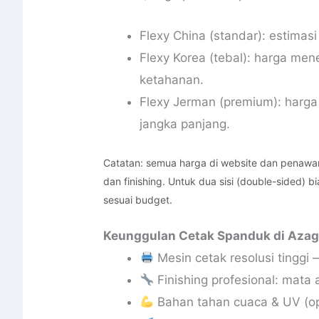
Flexy China (standar): estimas
Flexy Korea (tebal): harga me
ketahanan.
Flexy Jerman (premium): harga
jangka panjang.
Catatan: semua harga di website dan penawar
dan finishing. Untuk dua sisi (double-sided) 
sesuai budget.
Keunggulan Cetak Spanduk di Azagi
Mesin cetak resolusi tinggi
Finishing profesional: mata a
Bahan tahan cuaca & UV (op