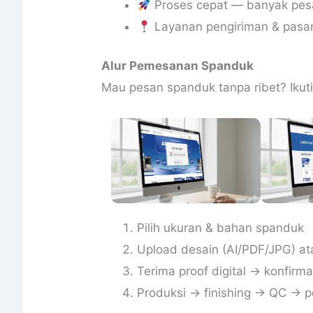
Proses cepat — banyak pesan
Layanan pengiriman & pasa
Alur Pemesanan Spanduk
Mau pesan spanduk tanpa ribet? Ikuti
Pilih ukuran & bahan spanduk
Upload desain (AI/PDF/JPG) at
Terima proof digital → konfir
Produksi → finishing → QC → 