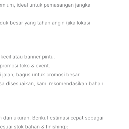
mium, ideal untuk pemasangan jangka
uk besar yang tahan angin (jika lokasi
ecil atau banner pintu.
romosi toko & event.
i jalan, bagus untuk promosi besar.
sa disesuaikan, kami rekomendasikan bahan
dan ukuran. Berikut estimasi cepat sebagai
suai stok bahan & finishing):