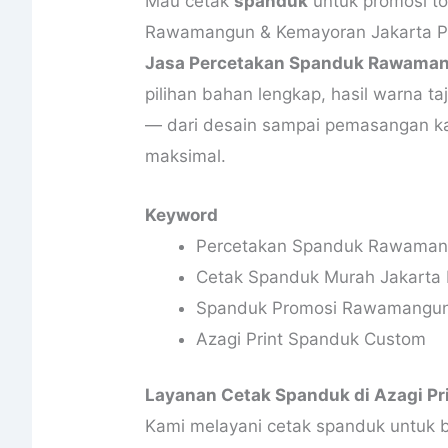
Mau cetak
spanduk
untuk promosi to
Rawamangun & Kemayoran Jakarta 
Jasa Percetakan Spanduk Rawaman
pilihan bahan lengkap, hasil warna ta
— dari desain sampai pemasangan k
maksimal.
Keyword
Percetakan Spanduk Rawaman
Cetak Spanduk Murah Jakarta 
Spanduk Promosi Rawamangu
Azagi Print Spanduk Custom
Layanan Cetak Spanduk di Azagi Pr
Kami melayani cetak spanduk untuk b