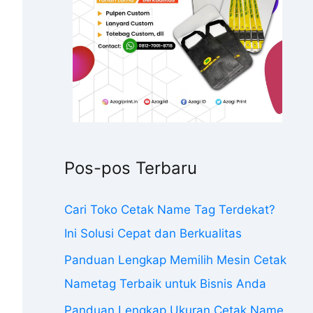
Pos-pos Terbaru
Cari Toko Cetak Name Tag Terdekat?
Ini Solusi Cepat dan Berkualitas
Panduan Lengkap Memilih Mesin Cetak
Nametag Terbaik untuk Bisnis Anda
Panduan Lengkap Ukuran Cetak Name