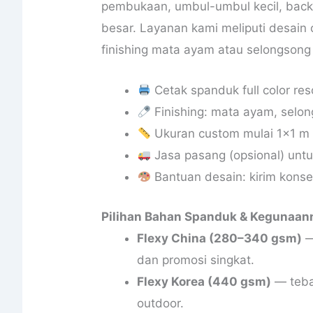
pembukaan, umbul-umbul kecil, back
besar. Layanan kami meliputi desain 
finishing mata ayam atau selongsong
Cetak spanduk full color reso
Finishing: mata ayam, selongs
Ukuran custom mulai 1×1 m 
Jasa pasang (opsional) un
Bantuan desain: kirim konse
Pilihan Bahan Spanduk & Kegunaan
Flexy China (280–340 gsm)
—
dan promosi singkat.
Flexy Korea (440 gsm)
— tebal
outdoor.