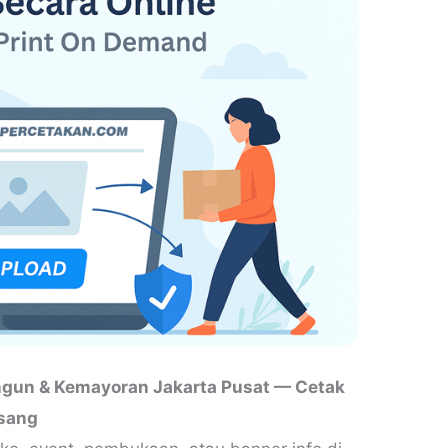
gun & Kemayoran Jakarta Pusat — Cetak
asang