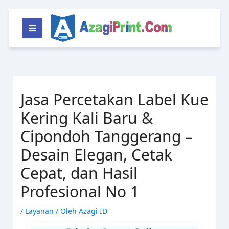
Lewati
ke
konten
Jasa Percetakan Label Kue
Kering Kali Baru &
Cipondoh Tanggerang –
Desain Elegan, Cetak
Cepat, dan Hasil
Profesional No 1
/
Layanan
/ Oleh
Azagi ID