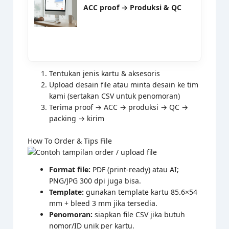
ACC proof → Produksi & QC
Tentukan jenis kartu & aksesoris
Upload desain file atau minta desain ke tim
kami (sertakan CSV untuk penomoran)
Terima proof → ACC → produksi → QC →
packing → kirim
How To Order & Tips File
Format file:
PDF (print-ready) atau AI;
PNG/JPG 300 dpi juga bisa.
Template:
gunakan template kartu 85.6×54
mm + bleed 3 mm jika tersedia.
Penomoran:
siapkan file CSV jika butuh
nomor/ID unik per kartu.