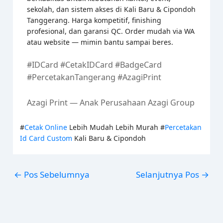
sekolah, dan sistem akses di Kali Baru & Cipondoh
Tanggerang. Harga kompetitif, finishing
profesional, dan garansi QC. Order mudah via WA
atau website — mimin bantu sampai beres.
#IDCard #CetakIDCard #BadgeCard
#PercetakanTangerang #AzagiPrint
Azagi Print — Anak Perusahaan Azagi Group
#
Cetak Online
Lebih Mudah Lebih Murah #
Percetakan
Id Card Custom
Kali Baru & Cipondoh
←
Pos Sebelumnya
Selanjutnya Pos
→