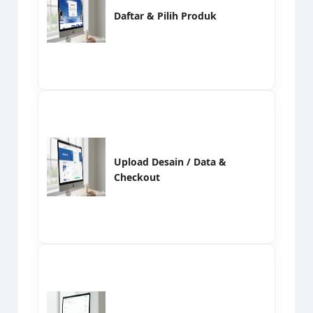
Daftar & Pilih Produk
Upload Desain / Data &
Checkout