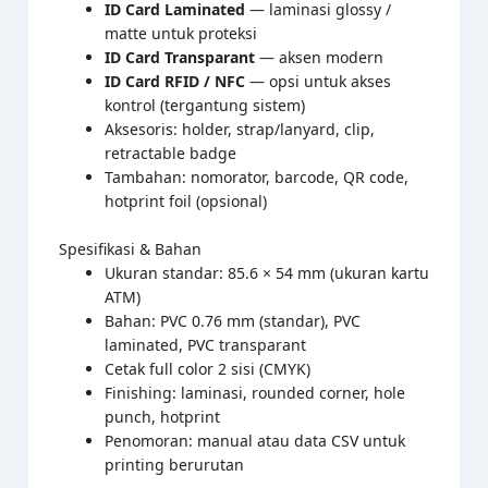
ID Card Laminated
— laminasi glossy /
matte untuk proteksi
ID Card Transparant
— aksen modern
ID Card RFID / NFC
— opsi untuk akses
kontrol (tergantung sistem)
Aksesoris: holder, strap/lanyard, clip,
retractable badge
Tambahan: nomorator, barcode, QR code,
hotprint foil (opsional)
Spesifikasi & Bahan
Ukuran standar: 85.6 × 54 mm (ukuran kartu
ATM)
Bahan: PVC 0.76 mm (standar), PVC
laminated, PVC transparant
Cetak full color 2 sisi (CMYK)
Finishing: laminasi, rounded corner, hole
punch, hotprint
Penomoran: manual atau data CSV untuk
printing berurutan