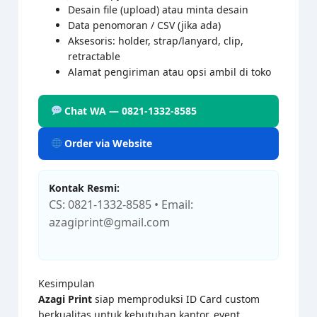
Desain file (upload) atau minta desain
Data penomoran / CSV (jika ada)
Aksesoris: holder, strap/lanyard, clip,
retractable
Alamat pengiriman atau opsi ambil di toko
Chat WA — 0821-1332-8585
Order via Website
Kontak Resmi:
CS: 0821-1332-8585 • Email:
azagiprint@gmail.com
Kesimpulan
Azagi Print
siap memproduksi ID Card custom
berkualitas untuk kebutuhan kantor, event,