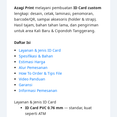
Azagi Print
melayani pembuatan
ID Card custom
lengkap: desain, cetak, laminasi, penomoran,
barcode/QR, sampai aksesoris (holder & strap).
Hasil tajam, bahan tahan lama, dan pengiriman
untuk area Kali Baru & Cipondoh Tanggerang.
Daftar Isi
Layanan & Jenis ID Card
Spesifikasi & Bahan
Estimasi Harga
Alur Pemesanan
How To Order & Tips File
Video Panduan
Garansi
Informasi Pemesanan
Layanan & Jenis ID Card
ID Card PVC 0.76 mm
— standar, kuat
seperti ATM