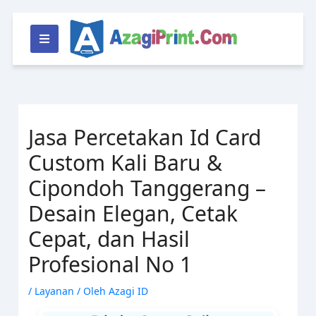
Lewati
ke
konten
Jasa Percetakan Id Card
Custom Kali Baru &
Cipondoh Tanggerang –
Desain Elegan, Cetak
Cepat, dan Hasil
Profesional No 1
/
Layanan
/ Oleh
Azagi ID