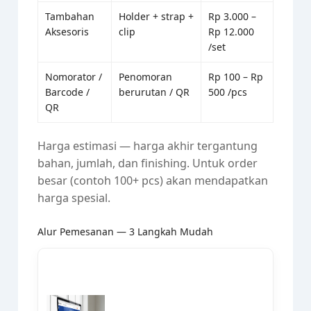
Tambahan
Holder + strap +
Rp 3.000 –
Aksesoris
clip
Rp 12.000
/set
Nomorator /
Penomoran
Rp 100 – Rp
Barcode /
berurutan / QR
500 /pcs
QR
Harga estimasi — harga akhir tergantung
bahan, jumlah, dan finishing. Untuk order
besar (contoh 100+ pcs) akan mendapatkan
harga spesial.
Alur Pemesanan — 3 Langkah Mudah