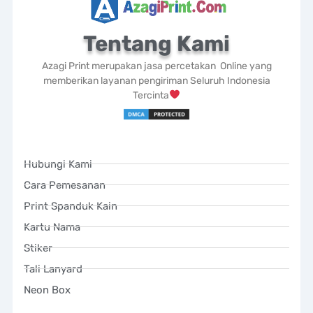
Tentang Kami
Azagi Print merupakan jasa percetakan Online yang
memberikan layanan pengiriman Seluruh Indonesia
Tercinta
Hubungi Kami
Cara Pemesanan
Print Spanduk Kain
Kartu Nama
Stiker
Tali Lanyard
Neon Box