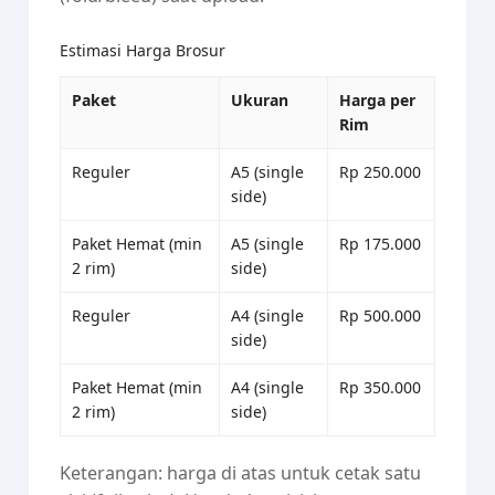
Estimasi Harga Brosur
Paket
Ukuran
Harga per
Rim
Reguler
A5 (single
Rp 250.000
side)
Paket Hemat (min
A5 (single
Rp 175.000
2 rim)
side)
Reguler
A4 (single
Rp 500.000
side)
Paket Hemat (min
A4 (single
Rp 350.000
2 rim)
side)
Keterangan: harga di atas untuk cetak satu