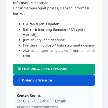
Informasi Pemesanan
Untuk mempercepat proses, siapkan informasi
berikut:
Ukuran & jenis lipatan
Bahan & finishing (laminasi / UV spot /
varnish)
Jumlah (qty) dan deadline
File desain (upload / link) atau minta desain
Alamat pengiriman atau konfirmasi ambil di
toko
Chat WA — 0821-1332-8585
Order via Website
Kontak Resmi:
CS: 0821-1332-8585 • Email:
azagiprint@gmail.com