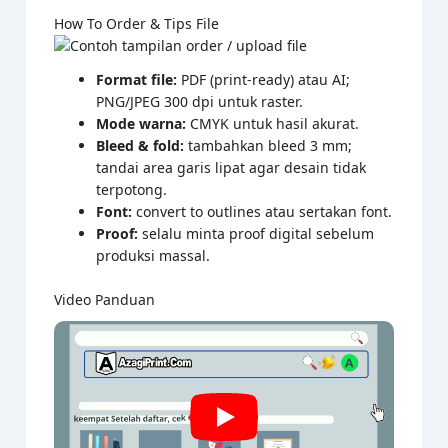
How To Order & Tips File
Format file:
PDF (print-ready) atau AI;
PNG/JPEG 300 dpi untuk raster.
Mode warna:
CMYK untuk hasil akurat.
Bleed & fold:
tambahkan bleed 3 mm;
tandai area garis lipat agar desain tidak
terpotong.
Font:
convert to outlines atau sertakan font.
Proof:
selalu minta proof digital sebelum
produksi massal.
Video Panduan