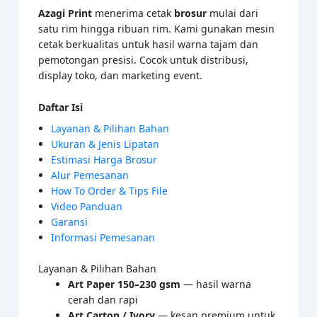
Azagi Print
menerima cetak
brosur
mulai dari
satu rim hingga ribuan rim. Kami gunakan mesin
cetak berkualitas untuk hasil warna tajam dan
pemotongan presisi. Cocok untuk distribusi,
display toko, dan marketing event.
Daftar Isi
Layanan & Pilihan Bahan
Ukuran & Jenis Lipatan
Estimasi Harga Brosur
Alur Pemesanan
How To Order & Tips File
Video Panduan
Garansi
Informasi Pemesanan
Layanan & Pilihan Bahan
Art Paper 150–230 gsm
— hasil warna
cerah dan rapi
Art Carton / Ivory
— kesan premium untuk