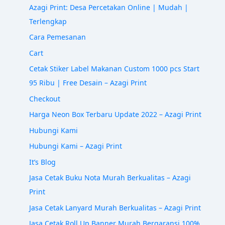
Azagi Print: Desa Percetakan Online | Mudah |
Terlengkap
Cara Pemesanan
Cart
Cetak Stiker Label Makanan Custom 1000 pcs Start
95 Ribu | Free Desain – Azagi Print
Checkout
Harga Neon Box Terbaru Update 2022 – Azagi Print
Hubungi Kami
Hubungi Kami – Azagi Print
It’s Blog
Jasa Cetak Buku Nota Murah Berkualitas – Azagi
Print
Jasa Cetak Lanyard Murah Berkualitas – Azagi Print
Jasa Cetak Roll Up Banner Murah Bergaransi 100%