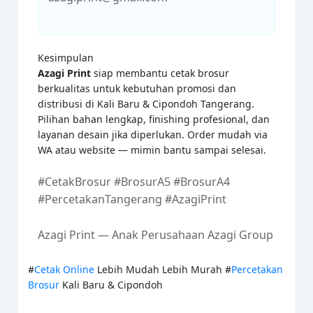
Kesimpulan
Azagi Print
siap membantu cetak brosur
berkualitas untuk kebutuhan promosi dan
distribusi di Kali Baru & Cipondoh Tangerang.
Pilihan bahan lengkap, finishing profesional, dan
layanan desain jika diperlukan. Order mudah via
WA atau website — mimin bantu sampai selesai.
#CetakBrosur #BrosurA5 #BrosurA4
#PercetakanTangerang #AzagiPrint
Azagi Print — Anak Perusahaan Azagi Group
#
Cetak Online
Lebih Mudah Lebih Murah #
Percetakan
Brosur
Kali Baru & Cipondoh