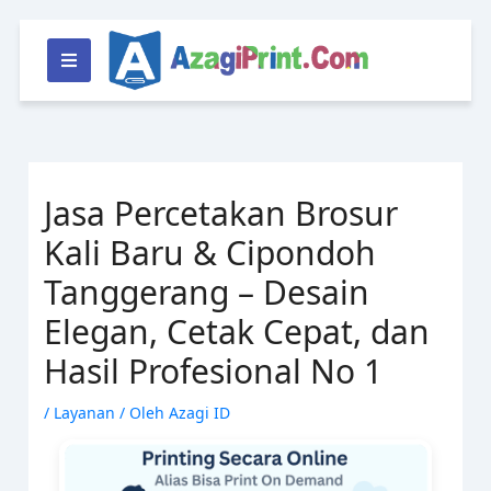
Lewati
ke
konten
Jasa Percetakan Brosur
Kali Baru & Cipondoh
Tanggerang – Desain
Elegan, Cetak Cepat, dan
Hasil Profesional No 1
/
Layanan
/ Oleh
Azagi ID