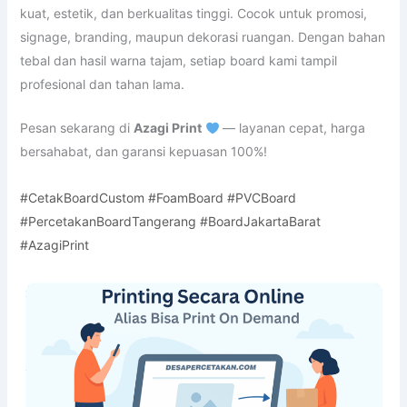
kuat, estetik, dan berkualitas tinggi. Cocok untuk promosi,
signage, branding, maupun dekorasi ruangan. Dengan bahan
tebal dan hasil warna tajam, setiap board kami tampil
profesional dan tahan lama.
Pesan sekarang di
Azagi Print
— layanan cepat, harga
bersahabat, dan garansi kepuasan 100%!
#CetakBoardCustom #FoamBoard #PVCBoard
#PercetakanBoardTangerang #BoardJakartaBarat
#AzagiPrint