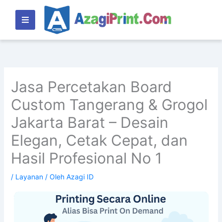
Lewati
ke
konten
Jasa Percetakan Board
Custom Tangerang & Grogol
Jakarta Barat – Desain
Elegan, Cetak Cepat, dan
Hasil Profesional No 1
/
Layanan
/ Oleh
Azagi ID