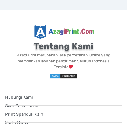
Tentang Kami
Azagi Print merupakan jasa percetakan Online yang
memberikan layanan pengiriman Seluruh Indonesia
Tercinta
Hubungi Kami
Cara Pemesanan
Print Spanduk Kain
Kartu Nama