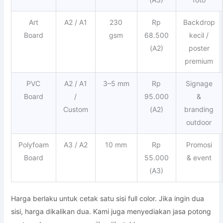
Art
A2 / A1
230
Rp
Backdrop
Board
gsm
68.500
kecil /
(A2)
poster
premium
PVC
A2 / A1
3–5 mm
Rp
Signage
Board
/
95.000
&
Custom
(A2)
branding
outdoor
Polyfoam
A3 / A2
10 mm
Rp
Promosi
Board
55.000
& event
(A3)
Harga berlaku untuk cetak satu sisi full color. Jika ingin dua
sisi, harga dikalikan dua. Kami juga menyediakan jasa potong