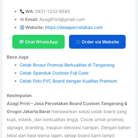
WA:
0821-1332-8585
Email:
AzagiPrint@gmail.com
Website:
https://desapercetakan.com
Chat WhatsApp
Order via Website
Baca Juga
Cetak Brosur Promosi Berkualitas di Tangerang
Cetak Spanduk Outdoor Full Color
Cetak Foto PVC Board dengan Kualitas Premium
Kesimpulan
Azagi Print – Jasa Percetakan Board Custom Tangerang &
Grogol Jakarta Barat
menawarkan solusi cetak board yang
kuat, estetik, dan berkualitas tinggi. Cocok untuk promosi,
signage, branding, maupun dekorasi ruangan. Dengan bahan
tebal dan hasil warna tajam, setiap board kami tampil