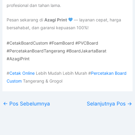
profesional dan tahan lama.
Pesan sekarang di
Azagi Print
— layanan cepat, harga
bersahabat, dan garansi kepuasan 100%!
#CetakBoardCustom #FoamBoard #PVCBoard
#PercetakanBoardTangerang #BoardJakartaBarat
#AzagiPrint
#
Cetak Online
Lebih Mudah Lebih Murah #
Percetakan Board
Custom
Tangerang & Grogol
←
Pos Sebelumnya
Selanjutnya Pos
→