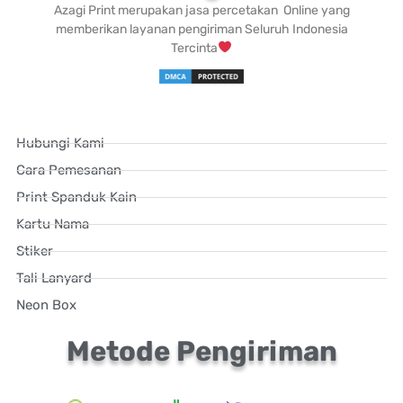
Azagi Print merupakan jasa percetakan Online yang
memberikan layanan pengiriman Seluruh Indonesia
Tercinta
Hubungi Kami
Cara Pemesanan
Print Spanduk Kain
Kartu Nama
Stiker
Tali Lanyard
Neon Box
Metode Pengiriman