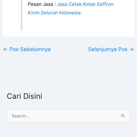
Pesan Jasa :
Jasa Cetak Kotak Saffron
Kirim Seluruh Indonesia
←
Pos Sebelumnya
Selanjutnya Pos
→
Cari Disini
C
a
r