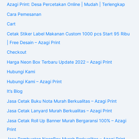
Azagi Print: Desa Percetakan Online | Mudah | Terlengkap
Cara Pemesanan
Cart
Cetak Stiker Label Makanan Custom 1000 pcs Start 95 Ribu
| Free Desain – Azagi Print
Checkout
Harga Neon Box Terbaru Update 2022 – Azagi Print
Hubungi Kami
Hubungi Kami – Azagi Print
It’s Blog
Jasa Cetak Buku Nota Murah Berkualitas – Azagi Print
Jasa Cetak Lanyard Murah Berkualitas – Azagi Print
Jasa Cetak Roll Up Banner Murah Bergaransi 100% – Azagi
Print
Jasa Pembuatan NeonBox Murah Berkualitas – Azagi Print