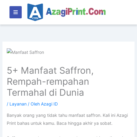
Lewati
ke
konten
5+ Manfaat Saffron,
Rempah-rempahan
Termahal di Dunia
/
Layanan
/ Oleh
Azagi ID
Banyak orang yang tidak tahu manfaat saffron. Kali ini Azagi
Print bahas untuk kamu. Baca hingga akhir ya sobat.