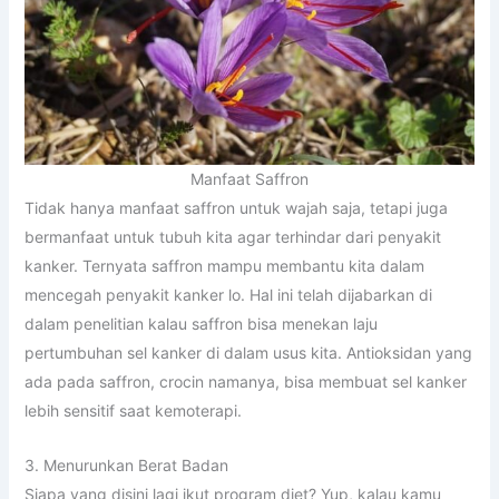
Manfaat Saffron
Tidak hanya manfaat saffron untuk wajah saja, tetapi juga
bermanfaat untuk tubuh kita agar terhindar dari penyakit
kanker. Ternyata saffron mampu membantu kita dalam
mencegah penyakit kanker lo. Hal ini telah dijabarkan di
dalam penelitian kalau saffron bisa menekan laju
pertumbuhan sel kanker di dalam usus kita. Antioksidan yang
ada pada saffron, crocin namanya, bisa membuat sel kanker
lebih sensitif saat kemoterapi.
3. Menurunkan Berat Badan
Siapa yang disini lagi ikut program diet? Yup, kalau kamu