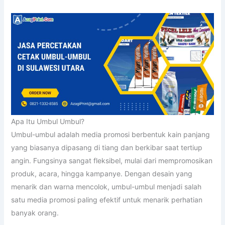
Apa Itu Umbul Umbul?
Umbul-umbul adalah media promosi berbentuk kain panjang
yang biasanya dipasang di tiang dan berkibar saat tertiup
angin. Fungsinya sangat fleksibel, mulai dari mempromosikan
produk, acara, hingga kampanye. Dengan desain yang
menarik dan warna mencolok, umbul-umbul menjadi salah
satu media promosi paling efektif untuk menarik perhatian
banyak orang.