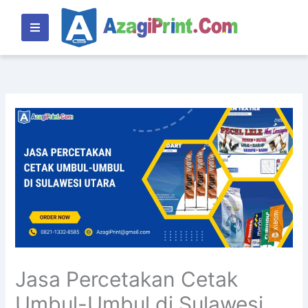
Lewati
ke
konten
Jasa Percetakan Cetak
Umbul-Umbul di Sulawesi