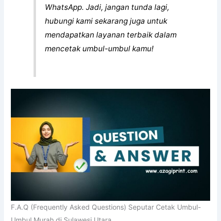
WhatsApp. Jadi, jangan tunda lagi,
hubungi kami sekarang juga untuk
mendapatkan layanan terbaik dalam
mencetak umbul-umbul kamu!
F.A.Q (Frequently Asked Questions) Seputar Cetak Umbul-
Umbul Murah di Sulawesi Utara