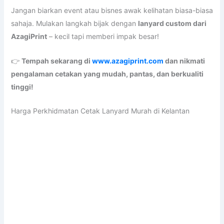
Untuk awak yang sedang mencari
maklumat mengenai harga perkhidmatan