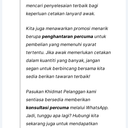
konsultasi percuma
melalui WhatsApp.
Jadi, tunggu apa lagi? Hubungi kita
sekarang juga untuk mendapatkan
perkhidmatan cetak lanyard yang
berkualiti, cepat dan mesra bajet!
Order Lanyard Satuan Disini
Order Lanyard Di Atas 50 Disini