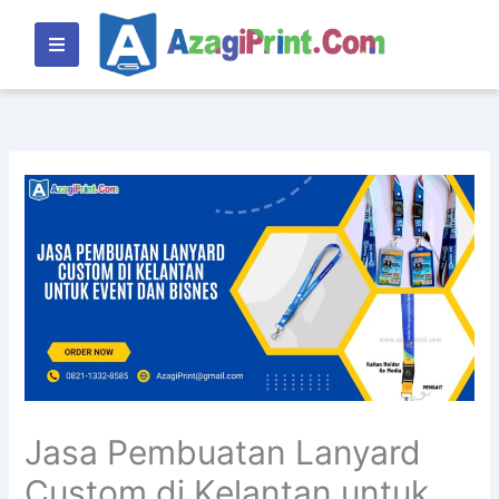
Lewati
ke
konten
Jasa Pembuatan Lanyard
Custom di Kelantan untuk