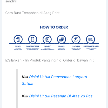
Klik
Disini Untuk Pesanan Di Atas 20 Pcs
☑️Silahkan Daftar Akun Klik
Disini
Layanan Azagi Print