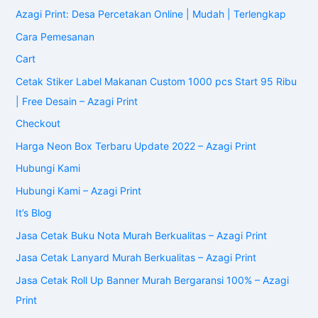
Jasa Cetak Lanyard Murah Berkualitas – Azagi Print
Jasa Cetak Roll Up Banner Murah Bergaransi 100% – Azagi
Print
Jasa Pembuatan NeonBox Murah Berkualitas – Azagi Print
Jasa Scan
Layanan
My account
Privacy Policy
Rekanan
Shop
Tentang Azagi Print
test