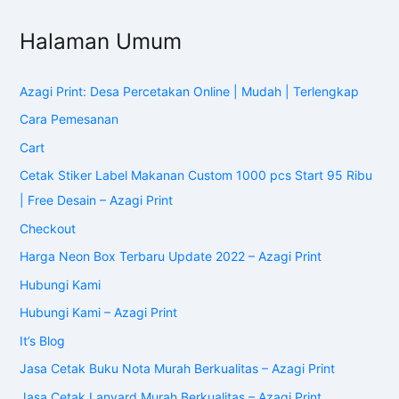
It’s Blog
Jasa Cetak Buku Nota Murah Berkualitas – Azagi Print
Jasa Cetak Lanyard Murah Berkualitas – Azagi Print
Jasa Cetak Roll Up Banner Murah Bergaransi 100% – Azagi
Print
Jasa Pembuatan NeonBox Murah Berkualitas – Azagi Print
Jasa Scan
Layanan
My account
Privacy Policy
Rekanan
Shop
Tentang Azagi Print
test