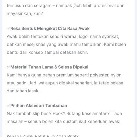
tersusun dan seragam – nampak jauh lebih profesional dan
meyakinkan, kan?
✅
Reka Bentuk Mengikut Cita Rasa Awak
Awak boleh tentukan sendiri warna, logo, nama syarikat,
bahkan mesej khas yang awak mahu tampilkan. Kami boleh
bantu dari konsep sampai cetakan akhir.
✅
Material Tahan Lama & Selesa Dipakai
Kami hanya guna bahan premium seperti polyester, nylon
atau satin. Jadi walaupun dipakai seharian, ia tetap selesa
dan tahan lasak.
✅
Pilihan Aksesori Tambahan
Nak tambah klip besi? Hook? Butang keselamatan? Tiada
masalah – semua boleh kita custom ikut keperluan awak.
Kenapa Awak Patut Pilih AzagiPrint?