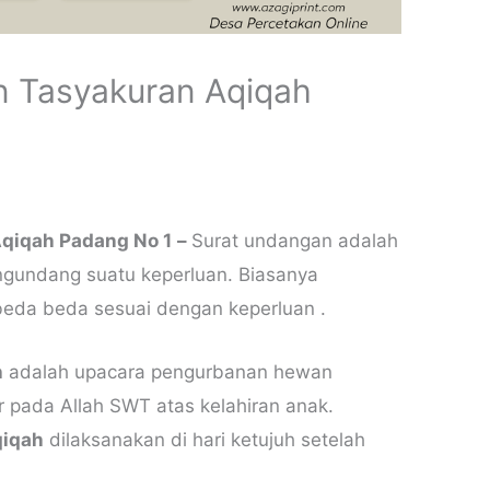
 Tasyakuran Aqiqah
qiqah Padang No 1
–
Surat undangan adalah
ngundang suatu keperluan. Biasanya
rbeda beda sesuai dengan keperluan .
h
adalah upacara pengurbanan hewan
 pada Allah SWT atas kelahiran anak.
qiqah
dilaksanakan di hari ketujuh setelah