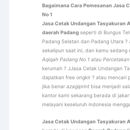
Bagaimana Cara Pemesanan Jasa C
No 1
Jasa Cetak Undangan Tasyakuran A
daerah Padang
seperti di Bungus T
Padang Selatan dan Padang Utara ? 
sekalipun saat ini, dan kamu sedang
Aqiqah Padang No 1 atau Percetaka
kerumah ? JJasa Cetak Undangan Ta
dapatkan free ongkir ? atau mencari 
jika benar
azagiprint
bisa menjadi sal
kantor kami sekarang berada di jaka
melayani keseluruh indonesia mengg
Jasa Cetak Undangan Tasyakuran A