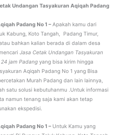
etak Undangan Tasyakuran Aqiqah Padang
qiqah Padang No 1 –
Apakah kamu dari
eluk Kabung, Koto Tangah, Padang Timur,
atau bahkan kalian berada di dalam desa
 mencari
Jasa Cetak Undangan Tasyakuran
n 24 jam Padang
yang bisa kirim hingga
syakuran Aqiqah Padang No 1 yang Bisa
percetakan Murah Padang dan lain lainnya,
ah satu solusi kebutuhanmu .Untuk informasi
rta namun tenang saja kami akan tetap
unakan ekspedisi.
qiqah Padang No 1 –
Untuk Kamu yang