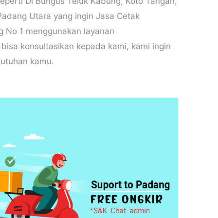
eperti Di
Bungus Teluk Kabung, Koto Tangah,
adang Utara yang ingin Jasa Cetak
g No 1 menggunakan layanan
isa konsultasikan kepada kami, kami ingin
butuhan kamu.