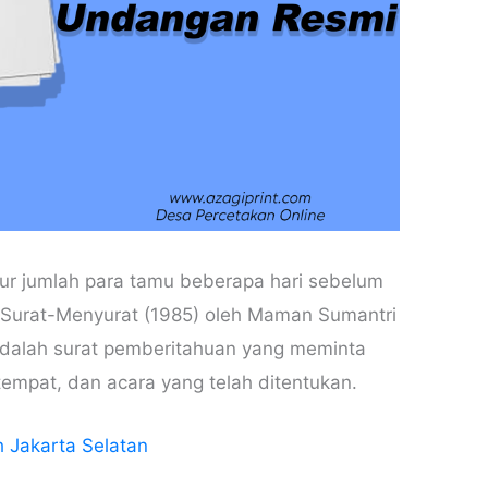
ur jumlah para tamu beberapa hari sebelum
Surat-Menyurat (1985) oleh Maman Sumantri
dalah surat pemberitahuan yang meminta
tempat, dan acara yang telah ditentukan.
 Jakarta Selatan