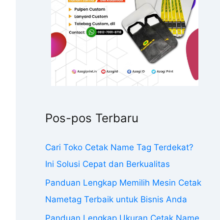
Pos-pos Terbaru
Cari Toko Cetak Name Tag Terdekat?
Ini Solusi Cepat dan Berkualitas
Panduan Lengkap Memilih Mesin Cetak
Nametag Terbaik untuk Bisnis Anda
Panduan Lengkap Ukuran Cetak Name