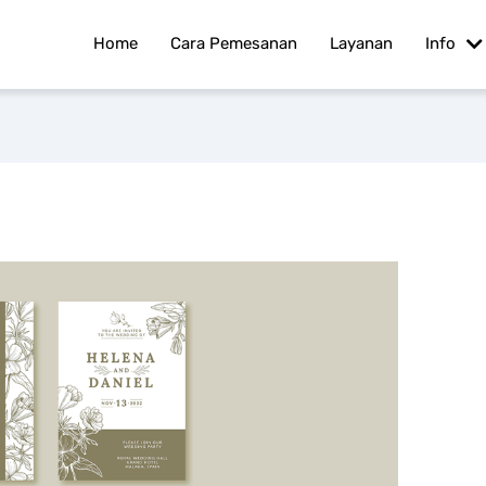
Home
Cara Pemesanan
Layanan
Info