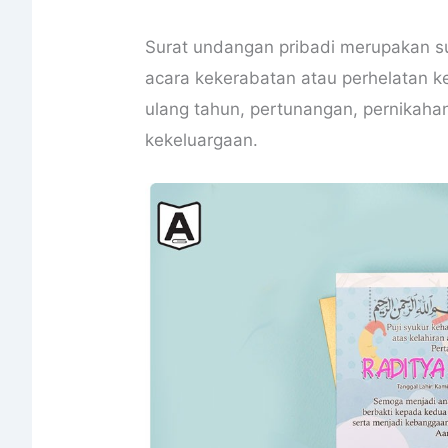
Surat undangan pribadi merupakan s
acara kekerabatan atau perhelatan k
ulang tahun, pertunangan, pernikaha
kekeluargaan.