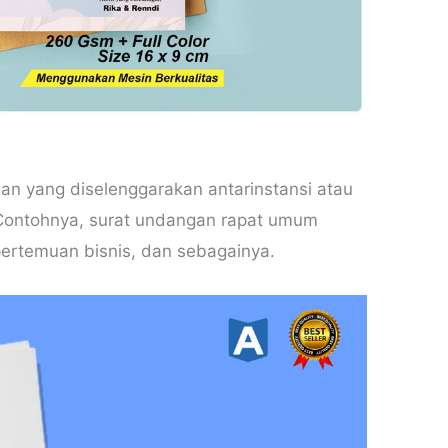
n yang diselenggarakan antarinstansi atau
 Contohnya, surat undangan rapat umum
rtemuan bisnis, dan sebagainya.