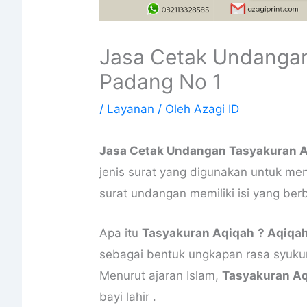
Jasa Cetak Undangan
Padang No 1
/
Layanan
/ Oleh
Azagi ID
Jasa Cetak Undangan Tasyakuran A
jenis surat yang digunakan untuk me
surat undangan memiliki isi yang be
Apa itu
Tasyakuran Aqiqah
? Aqiqa
sebagai bentuk ungkapan rasa syukur
Menurut ajaran Islam,
Tasyakuran A
bayi lahir .