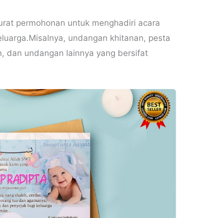
urat permohonan untuk menghadiri acara
eluarga.Misalnya, undangan khitanan, pesta
n, dan undangan lainnya yang bersifat