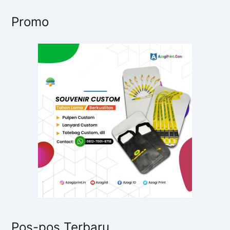
Promo
Pos-pos Terbaru