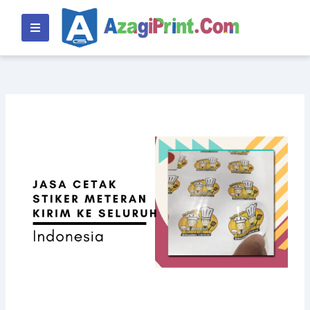
Lewati
ke
konten