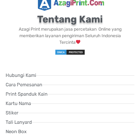
Tentang Kami
Azagi Print merupakan jasa percetakan Online yang
memberikan layanan pengiriman Seluruh Indonesia
Tercinta
Hubungi Kami
Cara Pemesanan
Print Spanduk Kain
Kartu Nama
Stiker
Tali Lanyard
Neon Box