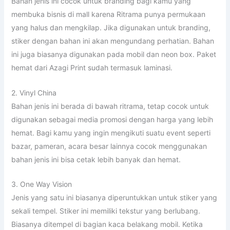
Bahan jenis ini cocok untuk branding bagi kamu yang
membuka bisnis di mall karena Ritrama punya permukaan
yang halus dan mengkilap. Jika digunakan untuk branding,
stiker dengan bahan ini akan mengundang perhatian. Bahan
ini juga biasanya digunakan pada mobil dan neon box. Paket
hemat dari Azagi Print sudah termasuk laminasi.
2. Vinyl China
Bahan jenis ini berada di bawah ritrama, tetap cocok untuk
digunakan sebagai media promosi dengan harga yang lebih
hemat. Bagi kamu yang ingin mengikuti suatu event seperti
bazar, pameran, acara besar lainnya cocok menggunakan
bahan jenis ini bisa cetak lebih banyak dan hemat.
3. One Way Vision
Jenis yang satu ini biasanya diperuntukkan untuk stiker yang
sekali tempel. Stiker ini memiliki tekstur yang berlubang.
Biasanya ditempel di bagian kaca belakang mobil. Ketika