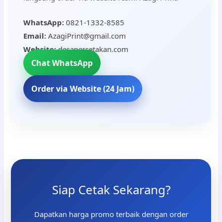
WhatsApp:
0821-1332-8585
Email:
AzagiPrint@gmail.com
Website:
desapercetakan.com
Chat WhatsApp
Order via Website (24 Jam)
Siap Cetak Sekarang?
Dapatkan harga promo terbaik dengan order