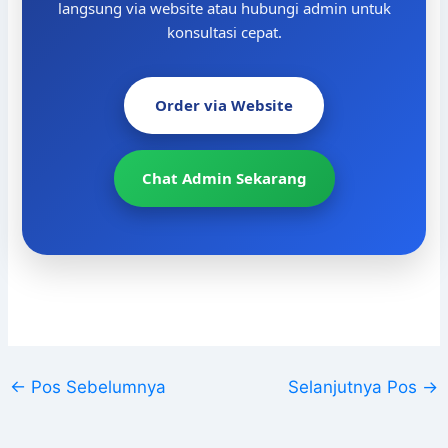
langsung via website atau hubungi admin untuk
konsultasi cepat.
Order via Website
Chat Admin Sekarang
←
Pos Sebelumnya
Selanjutnya Pos
→