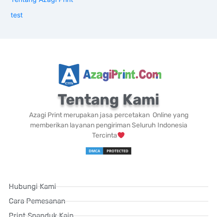
test
Tentang Kami
Azagi Print merupakan jasa percetakan Online yang
memberikan layanan pengiriman Seluruh Indonesia
Tercinta
Hubungi Kami
Cara Pemesanan
Print Spanduk Kain