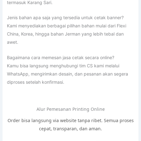
termasuk Karang Sari.
Jenis bahan apa saja yang tersedia untuk cetak banner?
Kami menyediakan berbagai pilihan bahan mulai dari Flexi
China, Korea, hingga bahan Jerman yang lebih tebal dan
awet.
Bagaimana cara memesan jasa cetak secara online?
Kamu bisa langsung menghubungi tim CS kami melalui
WhatsApp, mengirimkan desain, dan pesanan akan segera
diproses setelah konfirmasi.
Alur Pemesanan Printing Online
Order bisa langsung via website tanpa ribet. Semua proses
cepat, transparan, dan aman.