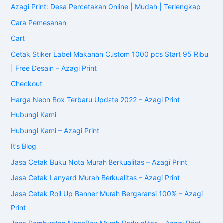
Azagi Print: Desa Percetakan Online | Mudah | Terlengkap
Cara Pemesanan
Cart
Cetak Stiker Label Makanan Custom 1000 pcs Start 95 Ribu
| Free Desain – Azagi Print
Checkout
Harga Neon Box Terbaru Update 2022 – Azagi Print
Hubungi Kami
Hubungi Kami – Azagi Print
It’s Blog
Jasa Cetak Buku Nota Murah Berkualitas – Azagi Print
Jasa Cetak Lanyard Murah Berkualitas – Azagi Print
Jasa Cetak Roll Up Banner Murah Bergaransi 100% – Azagi
Print
Jasa Pembuatan NeonBox Murah Berkualitas – Azagi Print