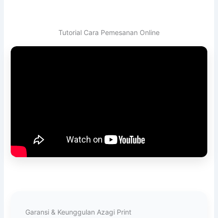
Tutorial Cara Pemesanan Online
Garansi & Keunggulan Azagi Print