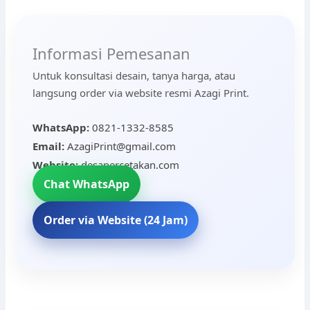
Informasi Pemesanan
Untuk konsultasi desain, tanya harga, atau
langsung order via website resmi Azagi Print.
WhatsApp:
0821-1332-8585
Email:
AzagiPrint@gmail.com
Website:
desapercetakan.com
Chat WhatsApp
Order via Website (24 Jam)