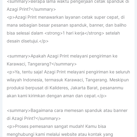
<summary>Berapa lama waktu pengerjaan cetak spanduk di
Azagi Print?</summary>
<p>Azagi Print menawarkan layanan cetak super cepat, di
mana sebagian besar pesanan spanduk, banner, dan baliho
bisa selesai dalam <strong>1 hari kerja</strong> setelah
desain disetujui.</p>
<summary>Apakah Azagi Print melayani pengiriman ke
Karawaci, Tangerang?</summary>
<p>Ya, tentu saja! Azagi Print melayani pengiriman ke seluruh
wilayah Indonesia, termasuk Karawaci, Tangerang. Meskipun
produksi berpusat di Kalideres, Jakarta Barat, pesananmu
akan kami kirimkan dengan aman dan cepat.</p>
<summary>Bagaimana cara memesan spanduk atau banner
di Azagi Print?</summary>
<p>Proses pemesanan sangat mudah! Kamu bisa
menghubungi kami melalui website atau kontak yang