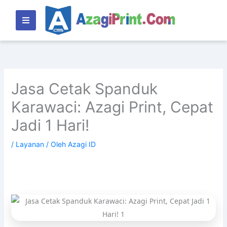
Lewati
ke
konten
Jasa Cetak Spanduk
Karawaci: Azagi Print, Cepat
Jadi 1 Hari!
/
Layanan
/ Oleh
Azagi ID