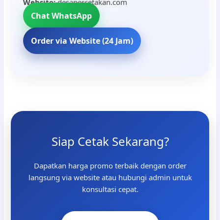
Website:
desapercetakan.com
Chat WhatsApp
Order via Website (24 Jam)
Siap Cetak Sekarang?
Dapatkan harga promo terbaik dengan order
langsung via website atau hubungi admin untuk
konsultasi cepat.