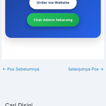
Order via Website
Chat Admin Sekarang
←
Pos Sebelumnya
Selanjutnya Pos
→
Cari Disini