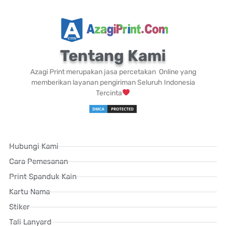
Tentang Kami
Azagi Print merupakan jasa percetakan Online yang
memberikan layanan pengiriman Seluruh Indonesia
Tercinta
Hubungi Kami
Cara Pemesanan
Print Spanduk Kain
Kartu Nama
Stiker
Tali Lanyard