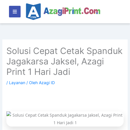
Lewati
ke
konten
Solusi Cepat Cetak Spanduk
Jagakarsa Jaksel, Azagi
Print 1 Hari Jadi
/
Layanan
/ Oleh
Azagi ID