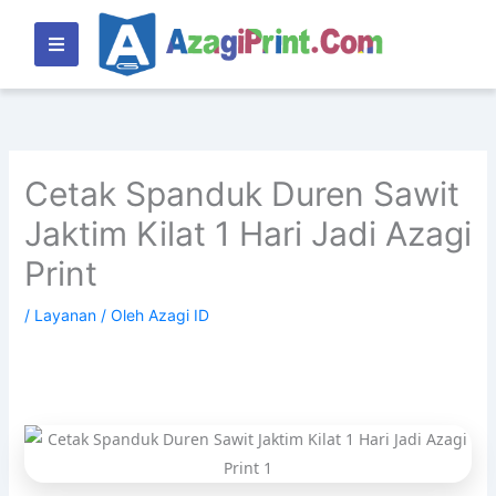
Lewati
ke
konten
Cetak Spanduk Duren Sawit
Jaktim Kilat 1 Hari Jadi Azagi
Print
/
Layanan
/ Oleh
Azagi ID