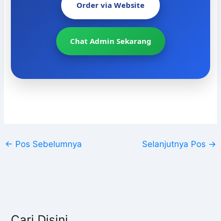
Order via Website
Chat Admin Sekarang
←
Pos Sebelumnya
Selanjutnya Pos
→
Cari Disini