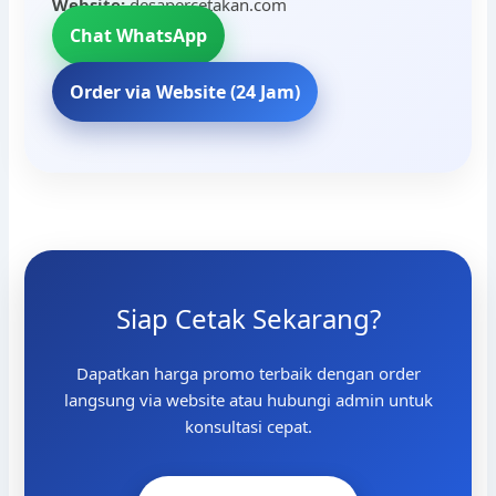
Website:
desapercetakan.com
Chat WhatsApp
Order via Website (24 Jam)
Siap Cetak Sekarang?
Dapatkan harga promo terbaik dengan order
langsung via website atau hubungi admin untuk
konsultasi cepat.