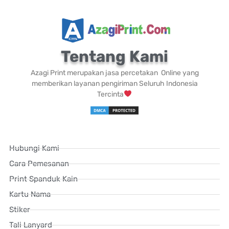
Tentang Kami
Azagi Print merupakan jasa percetakan Online yang
memberikan layanan pengiriman Seluruh Indonesia
Tercinta
Hubungi Kami
Cara Pemesanan
Print Spanduk Kain
Kartu Nama
Stiker
Tali Lanyard