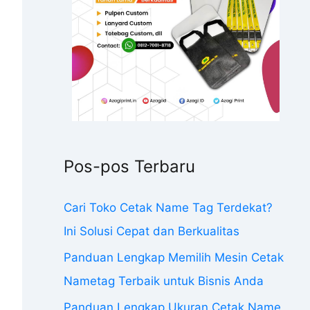
Pos-pos Terbaru
Cari Toko Cetak Name Tag Terdekat?
Ini Solusi Cepat dan Berkualitas
Panduan Lengkap Memilih Mesin Cetak
Nametag Terbaik untuk Bisnis Anda
Panduan Lengkap Ukuran Cetak Name