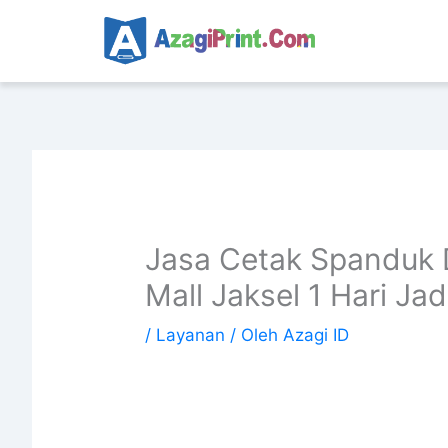
Lewati
ke
konten
Jasa Cetak Spanduk 
Mall Jaksel 1 Hari Jad
/
Layanan
/ Oleh
Azagi ID