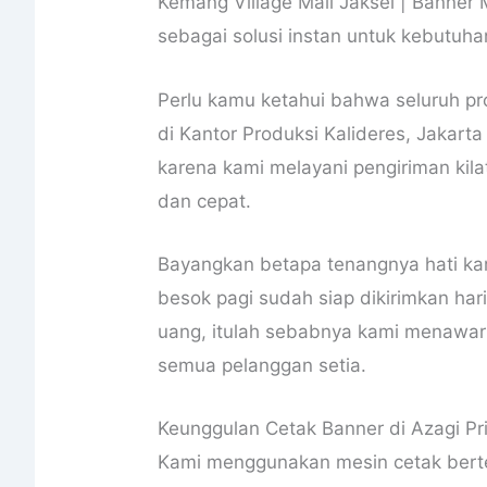
Kemang Village Mall Jaksel | Banner M
sebagai solusi instan untuk kebutuh
Perlu kamu ketahui bahwa seluruh pr
di Kantor Produksi Kalideres, Jakart
karena kami melayani pengiriman kil
dan cepat.
Bayangkan betapa tenangnya hati ka
besok pagi sudah siap dikirimkan ha
uang, itulah sebabnya kami menawark
semua pelanggan setia.
Keunggulan Cetak Banner di Azagi Pr
Kami menggunakan mesin cetak berte