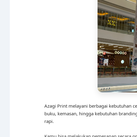
Azagi Print melayani berbagai kebutuhan cet
buku, kemasan, hingga kebutuhan branding b
rapi.
Kamu bisa melakukan pemesanan secara onl