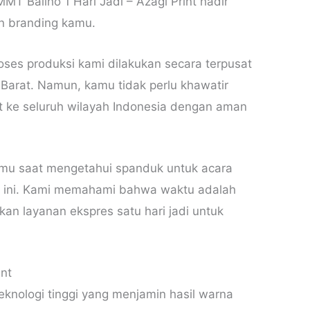
MT Baliho 1 Hari Jadi – Azagi Print hadir
an branding kamu.
oses produksi kami dilakukan secara terpusat
a Barat. Namun, kamu tidak perlu khawatir
at ke seluruh wilayah Indonesia dengan aman
mu saat mengetahui spanduk untuk acara
ri ini. Kami memahami bahwa waktu adalah
an layanan ekspres satu hari jadi untuk
int
knologi tinggi yang menjamin hasil warna