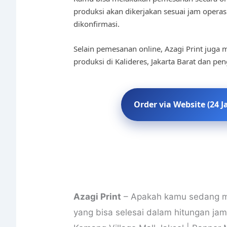
produksi akan dikerjakan sesuai jam operas
dikonfirmasi.
Selain pemesanan online, Azagi Print juga m
produksi di Kalideres, Jakarta Barat dan pe
Order via Website (24 J
Azagi Print
– Apakah kamu sedang me
yang bisa selesai dalam hitungan j