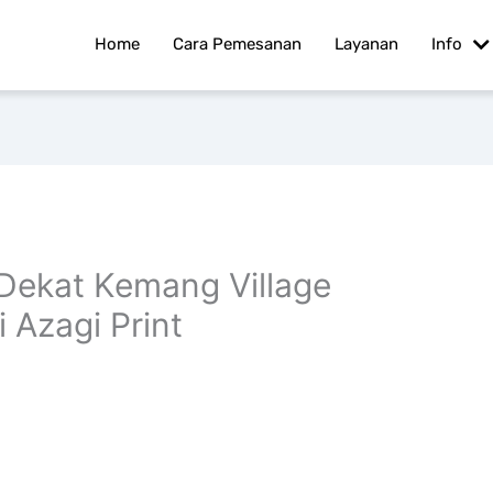
Home
Cara Pemesanan
Layanan
Info
Dekat Kemang Village
i Azagi Print