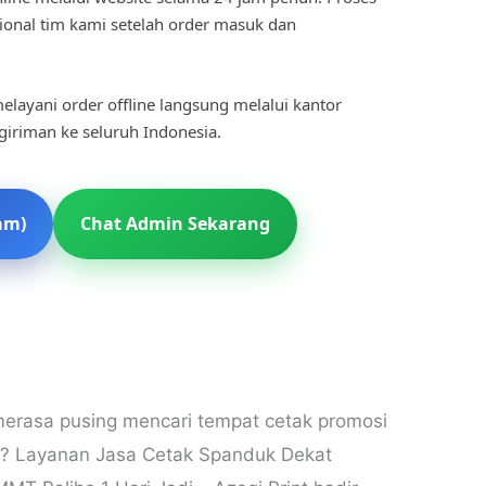
ional tim kami setelah order masuk dan
elayani order offline langsung melalui kantor
ngiriman ke seluruh Indonesia.
am)
Chat Admin Sekarang
rasa pusing mencari tempat cetak promosi
am? Layanan Jasa Cetak Spanduk Dekat