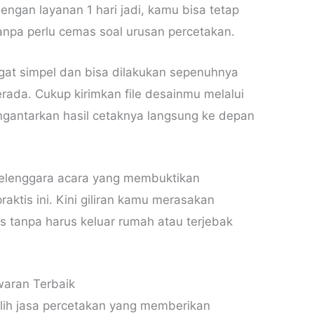
engan layanan 1 hari jadi, kamu bisa tetap
anpa perlu cemas soal urusan percetakan.
gat simpel dan bisa dilakukan sepenuhnya
rada. Cukup kirimkan file desainmu melalui
ngantarkan hasil cetaknya langsung ke depan
yelenggara acara yang membuktikan
aktis ini. Kini giliran kamu merasakan
 tanpa harus keluar rumah atau terjebak
aran Terbaik
ih jasa percetakan yang memberikan