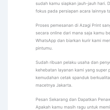
sudah kamu siapkan jauh-jauh hari. D
fokus pada persiapan acara lainnya t
Proses pemesanan di Azagi Print san
secara online dari mana saja kamu be
WhatsApp dan biarkan kurir kami me
pintumu.
Sudah ribuan pelaku usaha dan pen
kehebatan layanan kami yang super pr
kemudahan cetak spanduk berkualitas
macetnya Jakarta.
Pesan Sekarang dan Dapatkan Penaw
Apakah kamu masih ragu untuk memil