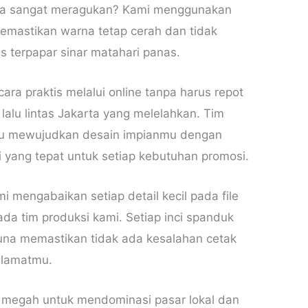
snya sangat meragukan? Kami menggunakan
memastikan warna tetap cerah dan tidak
 terpapar sinar matahari panas.
a praktis melalui online tanpa harus repot
lalu lintas Jakarta yang melelahkan. Tim
tu mewujudkan desain impianmu dengan
i yang tepat untuk setiap kebutuhan promosi.
i mengabaikan setiap detail kecil pada file
da tim produksi kami. Setiap inci spanduk
guna memastikan tidak ada kesalahan cetak
 alamatmu.
g megah untuk mendominasi pasar lokal dan