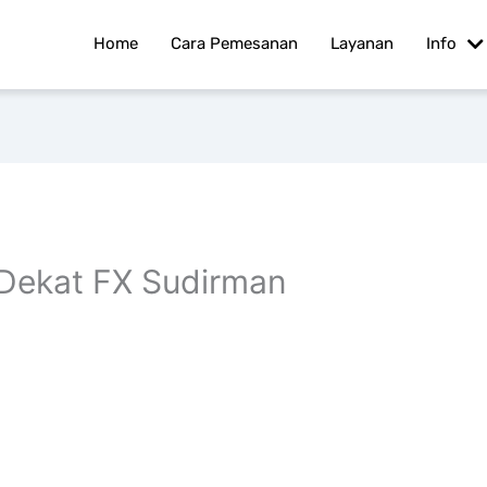
Home
Cara Pemesanan
Layanan
Info
Dekat FX Sudirman