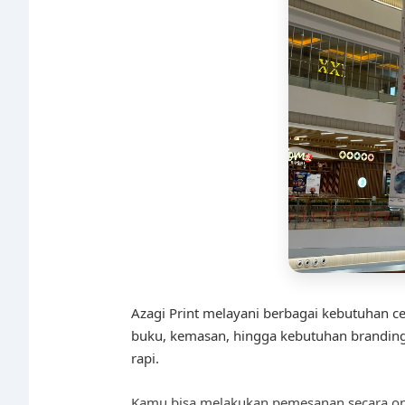
Azagi Print melayani berbagai kebutuhan cet
buku, kemasan, hingga kebutuhan branding b
rapi.
Kamu bisa melakukan pemesanan secara onl