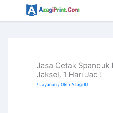
Lewati
ke
konten
Jasa Cetak Spanduk 
Jaksel, 1 Hari Jadi!
/
Layanan
/ Oleh
Azagi ID