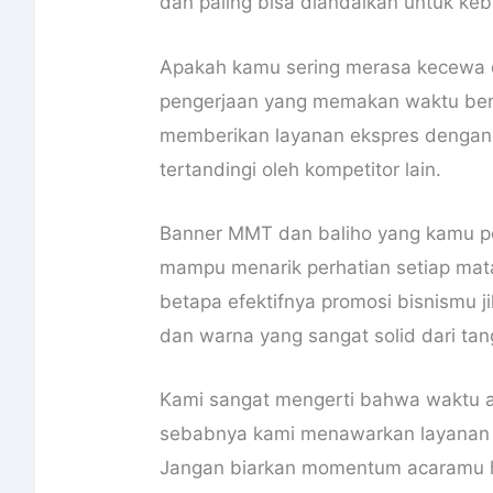
dan paling bisa diandalkan untuk ke
Apakah kamu sering merasa kecewa d
pengerjaan yang memakan waktu berha
memberikan layanan ekspres dengan 
tertandingi oleh kompetitor lain.
Banner MMT dan baliho yang kamu pe
mampu menarik perhatian setiap ma
betapa efektifnya promosi bisnismu j
dan warna yang sangat solid dari tan
Kami sangat mengerti bahwa waktu a
sebabnya kami menawarkan layanan ce
Jangan biarkan momentum acaramu hi