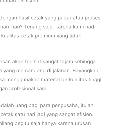
butuhan bisnismu.
engan hasil cetak yang pudar atau proses
ri-hari? Tenang saja, karena kami hadir
kualitas cetak premium yang tidak
san akan terlihat sangat tajam sehingga
ta yang memandang di jalanan. Bayangkan
ika menggunakan material berkualitas tinggi
gan profesional kami.
dalah uang bagi para pengusaha, itulah
tak satu hari jadi yang sangat efisien.
lang begitu saja hanya karena urusan