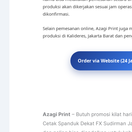
produksi akan dikerjakan sesuai jam operas
dikonfirmasi.
Selain pemesanan online, Azagi Print juga m
produksi di Kalideres, Jakarta Barat dan pe
Order via Website (24 J
Azagi Print
– Butuh promosi kilat ha
Cetak Spanduk Dekat FX Sudirman Jaks