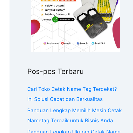
Pos-pos Terbaru
Cari Toko Cetak Name Tag Terdekat?
Ini Solusi Cepat dan Berkualitas
Panduan Lengkap Memilih Mesin Cetak
Nametag Terbaik untuk Bisnis Anda
Panduan Lengkap Ukuran Cetak Name