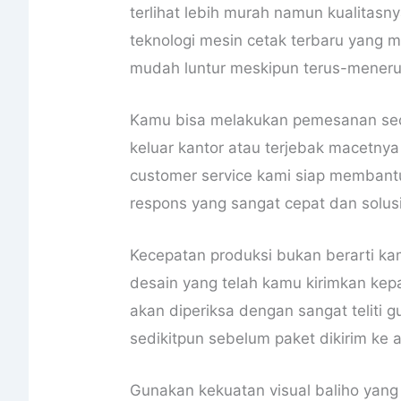
terlihat lebih murah namun kualita
teknologi mesin cetak terbaru yang 
mudah luntur meskipun terus-menerus
Kamu bisa melakukan pemesanan secar
keluar kantor atau terjebak macetnya 
customer service kami siap memban
respons yang sangat cepat dan solus
Kecepatan produksi bukan berarti kam
desain yang telah kamu kirimkan kepa
akan diperiksa dengan sangat teliti 
sedikitpun sebelum paket dikirim ke
Gunakan kekuatan visual baliho yan