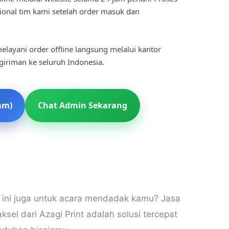
ional tim kami setelah order masuk dan
elayani order offline langsung melalui kantor
ngiriman ke seluruh Indonesia.
am)
Chat Admin Sekarang
ri ini juga untuk acara mendadak kamu? Jasa
el dari Azagi Print adalah solusi tercepat