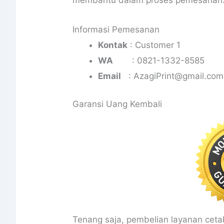
membantu dalam proses pemesanan
Informasi Pemesanan
Kontak
: Customer 1
WA
: 0821-1332-8585
Email
: AzagiPrint@gmail.com
Garansi Uang Kembali
Tenang saja, pembelian layanan cetak