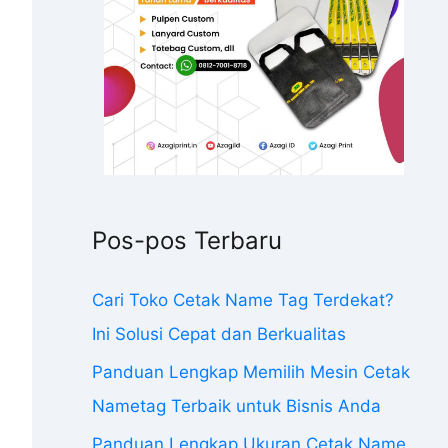
Pos-pos Terbaru
Cari Toko Cetak Name Tag Terdekat?
Ini Solusi Cepat dan Berkualitas
Panduan Lengkap Memilih Mesin Cetak
Nametag Terbaik untuk Bisnis Anda
Panduan Lengkap Ukuran Cetak Name