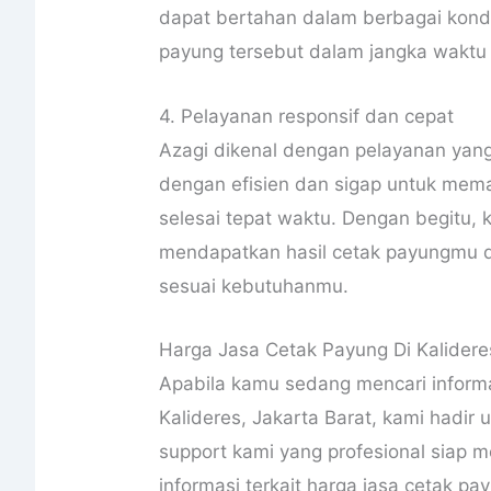
dapat bertahan dalam berbagai kond
payung tersebut dalam jangka waktu 
4. Pelayanan responsif dan cepat
Azagi dikenal dengan pelayanan yang
dengan efisien dan sigap untuk me
selesai tepat waktu. Dengan begitu,
mendapatkan hasil cetak payungmu 
sesuai kebutuhanmu.
Harga Jasa Cetak Payung Di Kalidere
Apabila kamu sedang mencari informa
Kalideres, Jakarta Barat, kami hadir
support kami yang profesional sia
informasi terkait harga jasa cetak pa