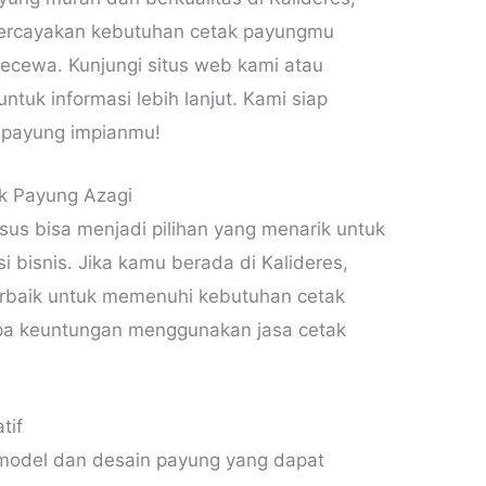
. Percayakan kebutuhan cetak payungmu
ecewa. Kunjungi situs web kami atau
tuk informasi lebih lanjut. Kami siap
payung impianmu!
k Payung Azagi
us bisa menjadi pilihan yang menarik untuk
i bisnis. Jika kamu berada di Kalideres,
terbaik untuk memenuhi kebutuhan cetak
apa keuntungan menggunakan jasa cetak
tif
 model dan desain payung yang dapat