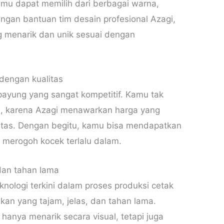
mu dapat memilih dari berbagai warna,
engan bantuan tim desain profesional Azagi,
 menarik dan unik sesuai dengan
 dengan kualitas
ayung yang sangat kompetitif. Kamu tak
, karena Azagi menawarkan harga yang
itas. Dengan begitu, kamu bisa mendapatkan
s merogoh kocek terlalu dalam.
 dan tahan lama
nologi terkini dalam proses produksi cetak
akan yang tajam, jelas, dan tahan lama.
 hanya menarik secara visual, tetapi juga