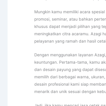
Mungkin kamu memiliki acara spesial 
promosi, seminar, atau bahkan perte
khusus dapat menjadi pilihan yang t
meningkatkan citra acaramu. Azagi 
pelayanan yang ramah dan hasil cet
Dengan menggunakan layanan Azagi
keuntungan. Pertama-tama, kamu akan
dan desain payung yang dapat dises
memilih dari berbagai warna, ukuran,
desain profesional kami siap memba
menarik dan unik sesuai dengan keb
Jadi, jika kamu mencari jasa cetak p