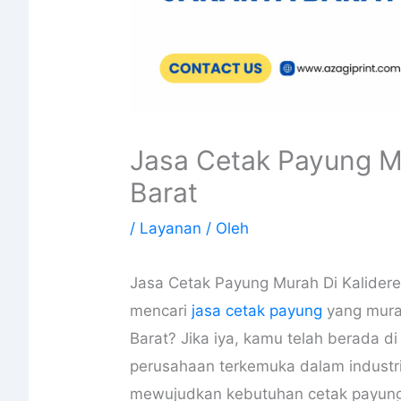
Jasa Cetak Payung Mu
Barat
/
Layanan
/ Oleh
Jasa Cetak Payung Murah Di Kalider
mencari
jasa cetak payung
yang murah
Barat? Jika iya, kamu telah berada di
perusahaan terkemuka dalam industr
mewujudkan kebutuhan cetak payung