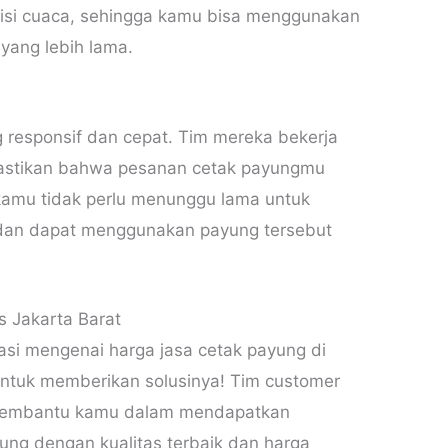
isi cuaca, sehingga kamu bisa menggunakan
yang lebih lama.
 responsif dan cepat. Tim mereka bekerja
mastikan bahwa pesanan cetak payungmu
 kamu tidak perlu menunggu lama untuk
dan dapat menggunakan payung tersebut
s Jakarta Barat
si mengenai harga jasa cetak payung di
 untuk memberikan solusinya! Tim customer
p membantu kamu dalam mendapatkan
yung dengan kualitas terbaik dan harga