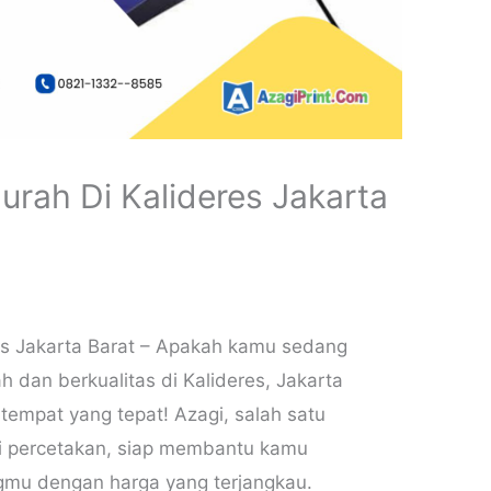
rah Di Kalideres Jakarta
es Jakarta Barat – Apakah kamu sedang
 dan berkualitas di Kalideres, Jakarta
 tempat yang tepat! Azagi, salah satu
i percetakan, siap membantu kamu
mu dengan harga yang terjangkau.