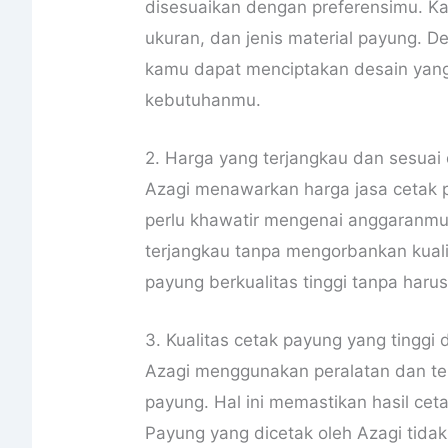
disesuaikan dengan preferensimu. Ka
ukuran, dan jenis material payung. D
kamu dapat menciptakan desain yang
kebutuhanmu.
2. Harga yang terjangkau dan sesuai
Azagi menawarkan harga jasa cetak p
perlu khawatir mengenai anggaranmu
terjangkau tanpa mengorbankan kual
payung berkualitas tinggi tanpa haru
3. Kualitas cetak payung yang tinggi
Azagi menggunakan peralatan dan tek
payung. Hal ini memastikan hasil cet
Payung yang dicetak oleh Azagi tidak