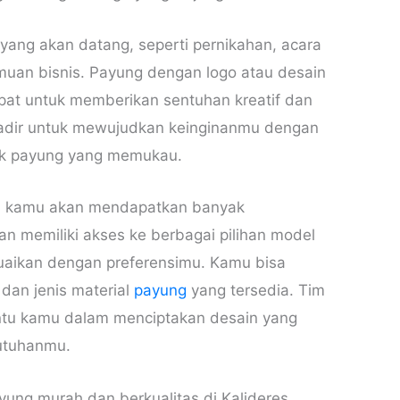
yang akan datang, seperti pernikahan, acara
muan bisnis. Payung dengan logo atau desain
epat untuk memberikan sentuhan kreatif dan
hadir untuk mewujudkan keinginanmu dengan
ak payung yang memukau.
, kamu akan mendapatkan banyak
 memiliki akses ke berbagai pilihan model
uaikan dengan preferensimu. Kamu bisa
 dan jenis material
payung
yang tersedia. Tim
ntu kamu dalam menciptakan desain yang
utuhanmu.
ayung murah dan berkualitas di Kalideres,