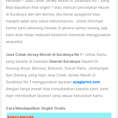
kerumah ? Jasa Cetak Jersey Murah di Surabaya No 1 yang
Bisa dapatkan free ongkir ? atau mencari percetakan Murah
di Surabaya dan lain lainnya, jika benar
azagiprint
bisa
menjadi salah satu solusi kebutuhanmu . Untuk informasi
kantor kami sekarang berada di jakarta namun tenang saja
kami akan tetap melayani keseluruh indonesia menggunakan
ekspedisi.
Jasa
Cetak Jersey Murah di Surabaya No 1 –
Untuk Kamu
yang berada di kawasan
Daerah Surabaya
Seperti Di
Gunung Anyar, Benowo, Bubutan, Dukuh Pakis, Jambangan
dan Gubeng yang ingin Jasa Cetak Jersey Murah di
Surabaya No 1 menggunakan layanan
azagiprint.com
dengan harga murah bisa konsultasikan kepada kami, kami
ingin memberikan layanan yang sesuai kebutuhan kamu.
Cara Mendapatkan
Ongkir Gratis