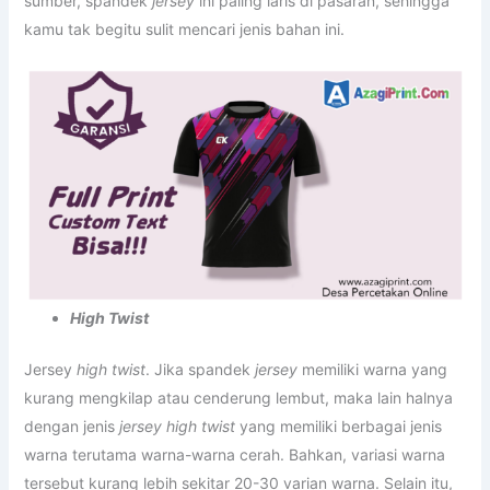
sumber, spandek
jersey
ini paling laris di pasaran, sehingga
kamu tak begitu sulit mencari jenis bahan ini.
High Twist
Jersey
high twist
. Jika spandek
jersey
memiliki warna yang
kurang mengkilap atau cenderung lembut, maka lain halnya
dengan jenis
jersey
high twist
yang memiliki berbagai jenis
warna terutama warna-warna cerah. Bahkan, variasi warna
tersebut kurang lebih sekitar 20-30 varian warna. Selain itu,