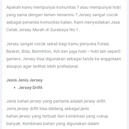
Apakah kamu mempunyai komunitas ? atau mempunyai hobi
yang sama dengan teman temanmu ? Jersey sangat cocok
sebagai penanda komunitas kalian. Kami menyediakan Jasa
Cetak Jersey Murah di Surabaya No 1 .
Jersey sangat cocok sekali bagi kamu penyuka Futsal,
Basket, Bola, Batminton, Voli dan juga hobi – hobi lain seperti
gamers. Jersey bisa digunakan sebagai tanda ke anggotaan
ataupun agar terlihat lebih profesional.
Jenis Jenis Jersey
Jersey
Drifit
Jenis bahan
jersey
yang pertama adalah
jersey
drifit.
Jenis
jersey
drifit bisa dibilang sebagai jenis
bahan
jersey
yang terbuat dari kombinasi yang cukup
banyak. Kombinasi bahan yang digunakan dalam