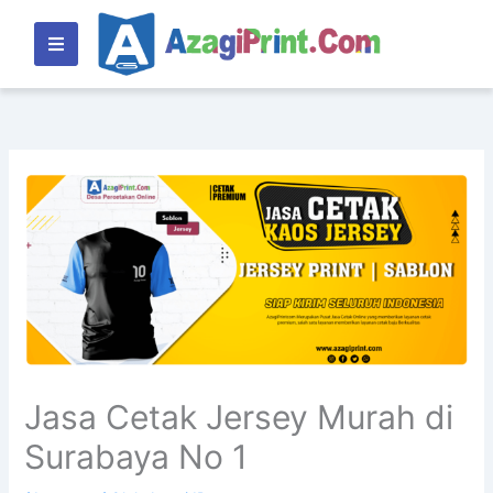
Lewati
ke
konten
Jasa Cetak Jersey Murah di
Surabaya No 1