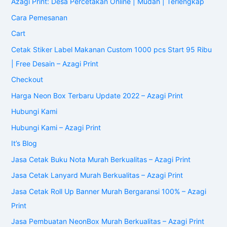
Azagi Print: Desa Percetakan Online | Mudah | Terlengkap
Cara Pemesanan
Cart
Cetak Stiker Label Makanan Custom 1000 pcs Start 95 Ribu
| Free Desain – Azagi Print
Checkout
Harga Neon Box Terbaru Update 2022 – Azagi Print
Hubungi Kami
Hubungi Kami – Azagi Print
It’s Blog
Jasa Cetak Buku Nota Murah Berkualitas – Azagi Print
Jasa Cetak Lanyard Murah Berkualitas – Azagi Print
Jasa Cetak Roll Up Banner Murah Bergaransi 100% – Azagi
Print
Jasa Pembuatan NeonBox Murah Berkualitas – Azagi Print