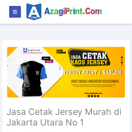
Lewati
ke
konten
Jasa Cetak Jersey Murah di
Jakarta Utara No 1