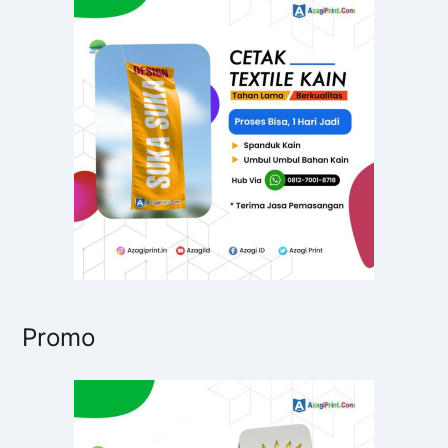
n
t
u
k
:
Promo