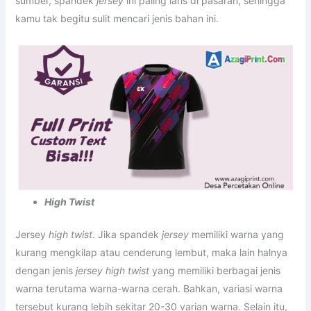
sumber, spandek
jersey
ini paling laris di pasaran, sehingga
kamu tak begitu sulit mencari jenis bahan ini.
High Twist
Jersey
high twist
. Jika spandek
jersey
memiliki warna yang
kurang mengkilap atau cenderung lembut, maka lain halnya
dengan jenis
jersey
high twist
yang memiliki berbagai jenis
warna terutama warna-warna cerah. Bahkan, variasi warna
tersebut kurang lebih sekitar 20-30 varian warna. Selain itu,