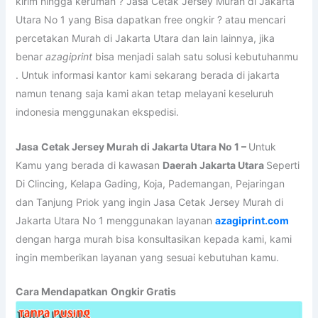
kirim hingga kerumah ? Jasa Cetak Jersey Murah di Jakarta
Utara No 1 yang Bisa dapatkan free ongkir ? atau mencari
percetakan Murah di Jakarta Utara dan lain lainnya, jika
benar
azagiprint
bisa menjadi salah satu solusi kebutuhanmu
. Untuk informasi kantor kami sekarang berada di jakarta
namun tenang saja kami akan tetap melayani keseluruh
indonesia menggunakan ekspedisi.
Jasa
Cetak Jersey Murah di Jakarta Utara No 1 –
Untuk
Kamu yang berada di kawasan
Daerah Jakarta Utara
Seperti
Di
Clincing, Kelapa Gading, Koja, Pademangan, Pejaringan
dan Tanjung Priok yang ingin Jasa Cetak Jersey Murah di
Jakarta Utara No 1 menggunakan layanan
azagiprint.com
dengan harga murah bisa konsultasikan kepada kami, kami
ingin memberikan layanan yang sesuai kebutuhan kamu.
Cara Mendapatkan
Ongkir Gratis