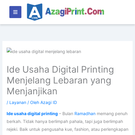
Lewati
ke
konten
Ide Usaha Digital Printing
Menjelang Lebaran yang
Menjanjikan
/
Layanan
/ Oleh
Azagi ID
Ide usaha digital printing
– Bulan
Ramadhan
memang penuh
berkah. Tidak hanya berlimpah pahala, tapi juga berlimpah
rejeki. Baik untuk pengusaha kue, fashion, atau perlengkapan