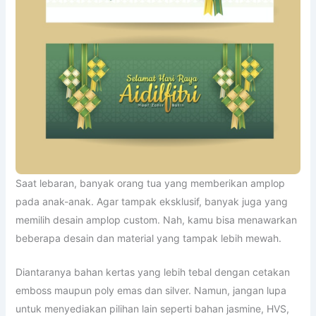
Saat lebaran, banyak orang tua yang memberikan amplop
pada anak-anak. Agar tampak eksklusif, banyak juga yang
memilih desain amplop custom. Nah, kamu bisa menawarkan
beberapa desain dan material yang tampak lebih mewah.
Diantaranya bahan kertas yang lebih tebal dengan cetakan
emboss maupun poly emas dan silver. Namun, jangan lupa
untuk menyediakan pilihan lain seperti bahan jasmine, HVS,