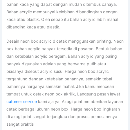
bahan kaca yang dapat dengan mudah ditembus cahaya.
Bahan acrylic mempunyai kelebihan dibandingkan dengan
kaca atau plastik. Oleh sebab itu bahan acrylic lebih mahal
dibanding kaca atau plastik.
Desain neon box acrylic dicetak menggunakan printing. Neon
box bahan acrylic banyak tersedia di pasaran. Bentuk bahan
dan ketebalan acrylic beragam. Bahan acrylic yang paling
banyak digunakan adalah yang berwarna putih atau
biasanya disebut acrylic susu. Harga neon box acrylic
tergantung dengan ketebalan bahannya, semakin tebal
bahannya harganya semakin mahal. Jika kamu menceari
tempat untuk cetak neon box akrilik, Langsung pesan lewat
cutomer service
kami aja ya. Azagi print memberikan layanan
cetak berbagai ukuran neon box. Harga neon box lingkaran
di azagi print sangat terjangkau dan proses pemesannnya
sangat praktis