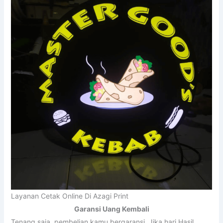
Layanan Cetak Online Di Azagi Print
Garansi Uang Kembali
Tenang saja, pembelian kamu bergaransi. Jika hari Hasil