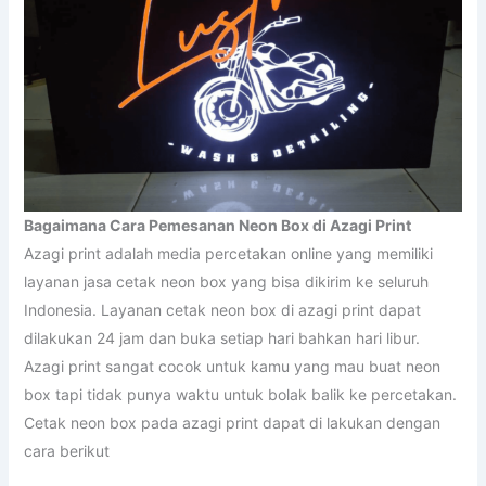
Bagaimana Cara Pemesanan Neon Box di Azagi Print
Azagi print adalah media percetakan online yang memiliki
layanan jasa cetak neon box yang bisa dikirim ke seluruh
Indonesia. Layanan cetak neon box di azagi print dapat
dilakukan 24 jam dan buka setiap hari bahkan hari libur.
Azagi print sangat cocok untuk kamu yang mau buat neon
box tapi tidak punya waktu untuk bolak balik ke percetakan.
Cetak neon box pada azagi print dapat di lakukan dengan
cara berikut