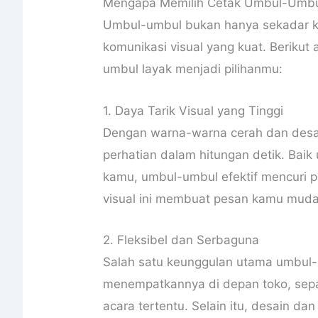
Mengapa Memilih Cetak Umbul-Umbu
Umbul-umbul bukan hanya sekadar kai
komunikasi visual yang kuat. Beriku
umbul layak menjadi pilihanmu:
1. Daya Tarik Visual yang Tinggi
Dengan warna-warna cerah dan desa
perhatian dalam hitungan detik. Baik
kamu, umbul-umbul efektif mencuri 
visual ini membuat pesan kamu mudah
2. Fleksibel dan Serbaguna
Salah satu keunggulan utama umbul-u
menempatkannya di depan toko, sepanj
acara tertentu. Selain itu, desain d