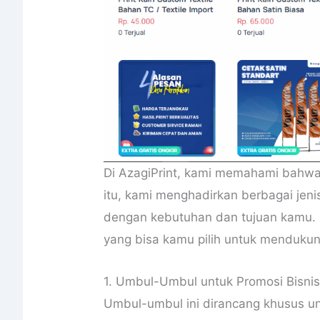
Di AzagiPrint, kami memahami bahwa 
itu, kami menghadirkan berbagai jen
dengan kebutuhan dan tujuan kamu. 
yang bisa kamu pilih untuk mendukung
1. Umbul-Umbul untuk Promosi Bisni
Umbul-umbul ini dirancang khusus un