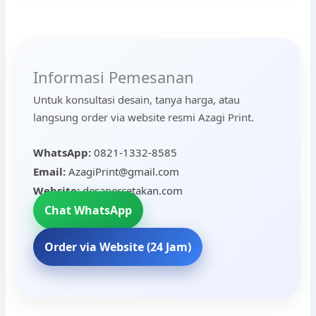
Informasi Pemesanan
Untuk konsultasi desain, tanya harga, atau
langsung order via website resmi Azagi Print.
WhatsApp:
0821-1332-8585
Email:
AzagiPrint@gmail.com
Website:
desapercetakan.com
Chat WhatsApp
Order via Website (24 Jam)