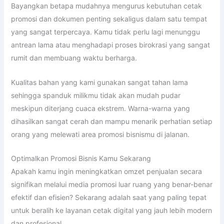
Bayangkan betapa mudahnya mengurus kebutuhan cetak
promosi dan dokumen penting sekaligus dalam satu tempat
yang sangat terpercaya. Kamu tidak perlu lagi menunggu
antrean lama atau menghadapi proses birokrasi yang sangat
rumit dan membuang waktu berharga.
Kualitas bahan yang kami gunakan sangat tahan lama
sehingga spanduk milikmu tidak akan mudah pudar
meskipun diterjang cuaca ekstrem. Warna-warna yang
dihasilkan sangat cerah dan mampu menarik perhatian setiap
orang yang melewati area promosi bisnismu di jalanan.
Optimalkan Promosi Bisnis Kamu Sekarang
Apakah kamu ingin meningkatkan omzet penjualan secara
signifikan melalui media promosi luar ruang yang benar-benar
efektif dan efisien? Sekarang adalah saat yang paling tepat
untuk beralih ke layanan cetak digital yang jauh lebih modern
dan profesional.