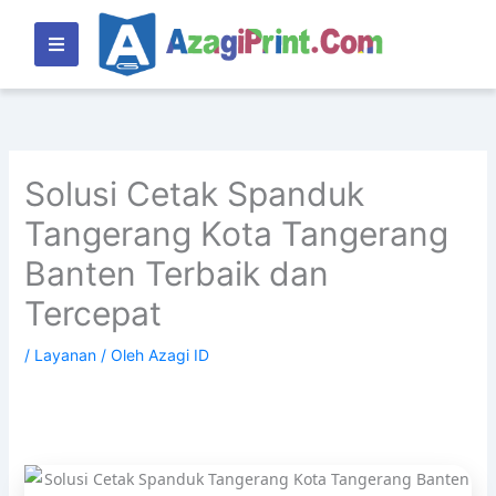
Lewati
ke
konten
Solusi Cetak Spanduk
Tangerang Kota Tangerang
Banten Terbaik dan
Tercepat
/
Layanan
/ Oleh
Azagi ID