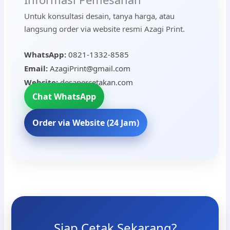
Untuk konsultasi desain, tanya harga, atau
langsung order via website resmi Azagi Print.
WhatsApp:
0821-1332-8585
Email:
AzagiPrint@gmail.com
Website:
desapercetakan.com
Chat WhatsApp
Order via Website (24 Jam)
Siap Cetak Sekarang?