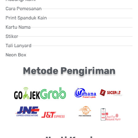
Cara Pemesanan
Print Spanduk Kain
Kartu Nama
Stiker
Tali Lanyard
Neon Box
Metode Pengiriman