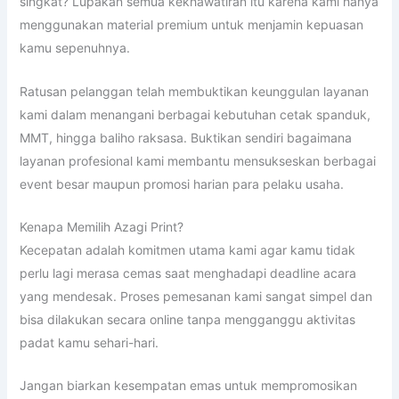
singkat? Lupakan semua kekhawatiran itu karena kami hanya
menggunakan material premium untuk menjamin kepuasan
kamu sepenuhnya.
Ratusan pelanggan telah membuktikan keunggulan layanan
kami dalam menangani berbagai kebutuhan cetak spanduk,
MMT, hingga baliho raksasa. Buktikan sendiri bagaimana
layanan profesional kami membantu mensukseskan berbagai
event besar maupun promosi harian para pelaku usaha.
Kenapa Memilih Azagi Print?
Kecepatan adalah komitmen utama kami agar kamu tidak
perlu lagi merasa cemas saat menghadapi deadline acara
yang mendesak. Proses pemesanan kami sangat simpel dan
bisa dilakukan secara online tanpa mengganggu aktivitas
padat kamu sehari-hari.
Jangan biarkan kesempatan emas untuk mempromosikan