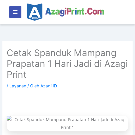
Lewati
ke
konten
Cetak Spanduk Mampang
Prapatan 1 Hari Jadi di Azagi
Print
/
Layanan
/ Oleh
Azagi ID