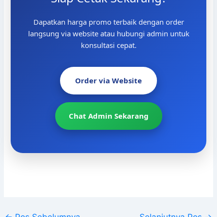
Dapatkan harga promo terbaik dengan order
langsung via website atau hubungi admin untuk
konsultasi cepat.
Order via Website
Chat Admin Sekarang
←
Pos Sebelumnya
Selanjutnya Pos
→