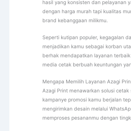
hasil yang konsisten dan pelayanan y
dengan harga murah tapi kualitas mur
brand kebanggaan milikmu.
Seperti kutipan populer, kegagalan d
menjadikan kamu sebagai korban uta
berhak mendapatkan layanan terbaik 
media cetak berbuah keuntungan yang
Mengapa Memilih Layanan Azagi Prin
Azagi Print menawarkan solusi cetak 
kampanye promosi kamu berjalan te
mengirimkan desain melalui WhatsApp
memproses pesananmu dengan tingkat 