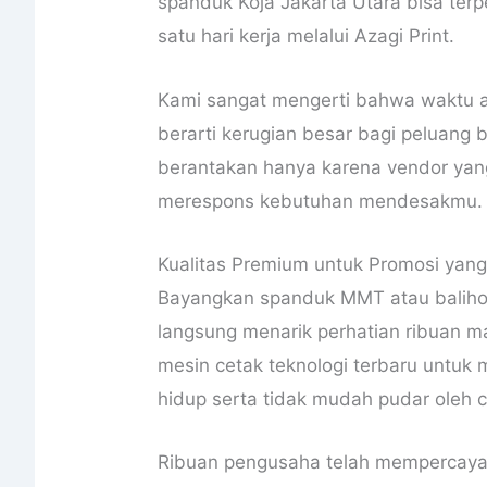
spanduk Koja Jakarta Utara bisa ter
satu hari kerja melalui Azagi Print.
Kami sangat mengerti bahwa waktu a
berarti kerugian besar bagi peluang
berantakan hanya karena vendor yang
merespons kebutuhan mendesakmu.
Kualitas Premium untuk Promosi yan
Bayangkan spanduk MMT atau baliho k
langsung menarik perhatian ribuan 
mesin cetak teknologi terbaru untuk
hidup serta tidak mudah pudar oleh 
Ribuan pengusaha telah mempercaya