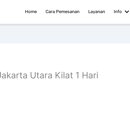
Home
Cara Pemesanan
Layanan
Info
karta Utara Kilat 1 Hari