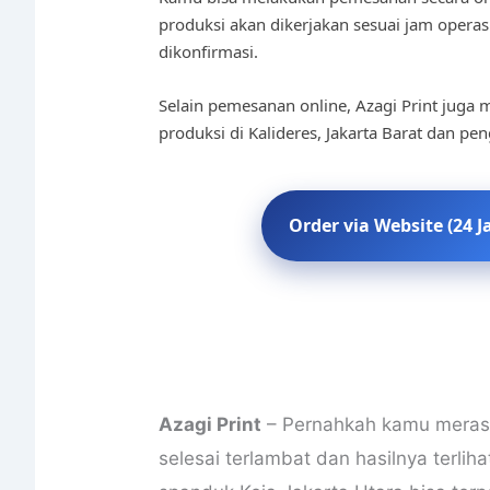
produksi akan dikerjakan sesuai jam operas
dikonfirmasi.
Selain pemesanan online, Azagi Print juga m
produksi di Kalideres, Jakarta Barat dan pe
Order via Website (24 J
Azagi Print
– Pernahkah kamu meras
selesai terlambat dan hasilnya terli