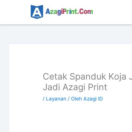
Lewati
ke
konten
Cetak Spanduk Koja Ja
Jadi Azagi Print
/
Layanan
/ Oleh
Azagi ID