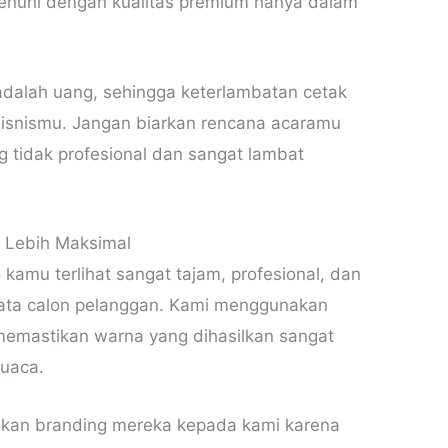
penuhi dengan kualitas premium hanya dalam
dalah uang, sehingga keterlambatan cetak
 bisnismu. Jangan biarkan rencana acaramu
 tidak profesional dan sangat lambat
g Lebih Maksimal
amu terlihat sangat tajam, profesional, dan
mata calon pelanggan. Kami menggunakan
 memastikan warna yang dihasilkan sangat
cuaca.
kan branding mereka kepada kami karena