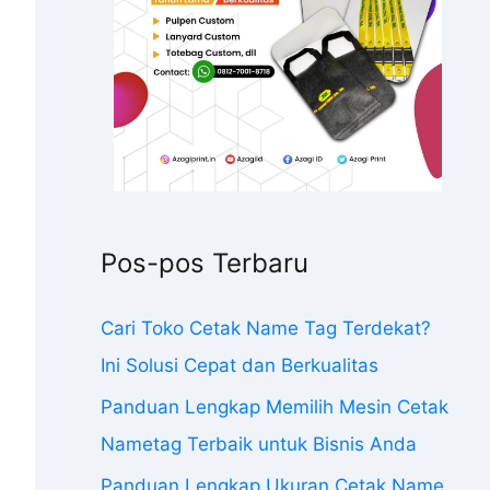
Pos-pos Terbaru
Cari Toko Cetak Name Tag Terdekat?
Ini Solusi Cepat dan Berkualitas
Panduan Lengkap Memilih Mesin Cetak
Nametag Terbaik untuk Bisnis Anda
Panduan Lengkap Ukuran Cetak Name