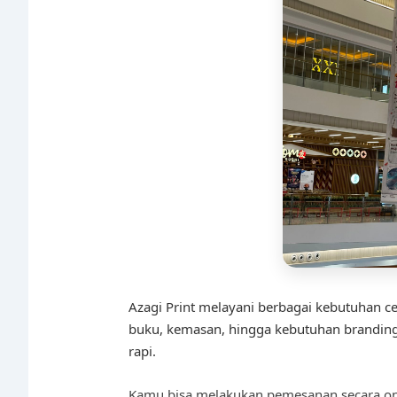
Azagi Print melayani berbagai kebutuhan cet
buku, kemasan, hingga kebutuhan branding b
rapi.
Kamu bisa melakukan pemesanan secara onl