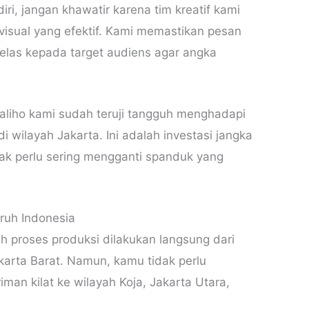
ri, jangan khawatir karena tim kreatif kami
sual yang efektif. Kami memastikan pesan
elas kepada target audiens agar angka
liho kami sudah teruji tangguh menghadapi
 wilayah Jakarta. Ini adalah investasi jangka
dak perlu sering mengganti spanduk yang
ruh Indonesia
h proses produksi dilakukan langsung dari
akarta Barat. Namun, kamu tidak perlu
man kilat ke wilayah Koja, Jakarta Utara,