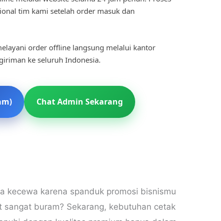
ional tim kami setelah order masuk dan
elayani order offline langsung melalui kantor
ngiriman ke seluruh Indonesia.
am)
Chat Admin Sekarang
a kecewa karena spanduk promosi bisnismu
hat sangat buram? Sekarang, kebutuhan cetak