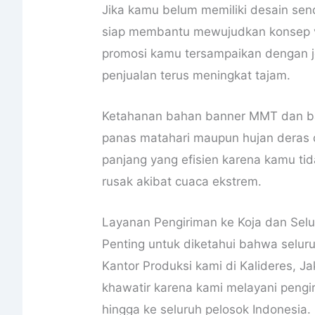
Jika kamu belum memiliki desain sendi
siap membantu mewujudkan konsep vi
promosi kamu tersampaikan dengan j
penjualan terus meningkat tajam.
Ketahanan bahan banner MMT dan ba
panas matahari maupun hujan deras di
panjang yang efisien karena kamu ti
rusak akibat cuaca ekstrem.
Layanan Pengiriman ke Koja dan Selu
Penting untuk diketahui bahwa seluru
Kantor Produksi kami di Kalideres, J
khawatir karena kami melayani pengiri
hingga ke seluruh pelosok Indonesia.