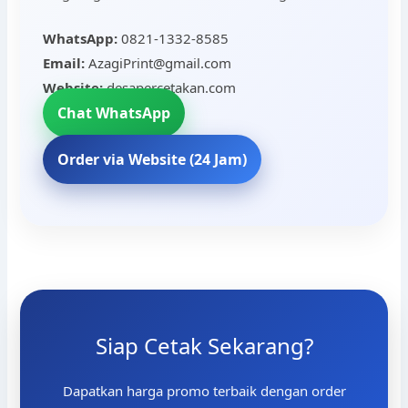
WhatsApp:
0821-1332-8585
Email:
AzagiPrint@gmail.com
Website:
desapercetakan.com
Chat WhatsApp
Order via Website (24 Jam)
Siap Cetak Sekarang?
Dapatkan harga promo terbaik dengan order