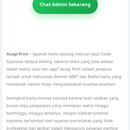
Chat Admin Sekarang
Azagi Print
– Apakah kamu sedang mencari jasa Cetak
Spanduk Kelapa Gading Jakarta Utara yang bisa selesai
dalam waktu satu hari saja? Azagi Print adalah jawaban
terbaik untuk kebutuhan Banner MMT dan Baliho kamu yang
mendesak namun tetap mengutamakan kualitas premium.
Seringkali kamu merasa kecewa karena hasil cetakan yang
buram atau pengerjaan yang memakan waktu hingga
berminggu-minggu lamanya. Jangan biarkan promosi
bisnismu terhambat oleh layanan percetakan yang tidak
profesional dan lambat dalam merespons pesanan penting