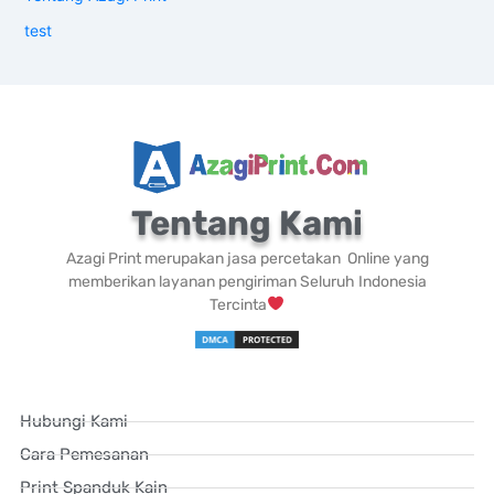
test
Tentang Kami
Azagi Print merupakan jasa percetakan Online yang
memberikan layanan pengiriman Seluruh Indonesia
Tercinta
Hubungi Kami
Cara Pemesanan
Print Spanduk Kain