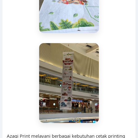
Azagi Print melayani berbagai kebutuhan cetak printing