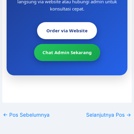
langsung via website atau hubungi admin untuk
konsultasi cepat.
Order via Website
Chat Admin Sekarang
←
Pos Sebelumnya
Selanjutnya Pos
→