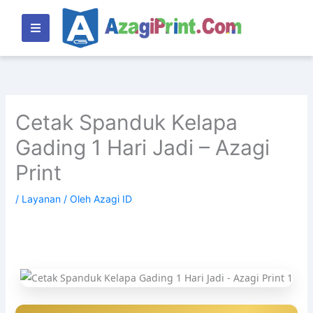
Lewati
ke
konten
Cetak Spanduk Kelapa
Gading 1 Hari Jadi – Azagi
Print
/
Layanan
/ Oleh
Azagi ID