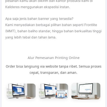
pesanan kamu akan dikirim dari kantor produksi kami di
Kalideres menggunakan ekspedisi instan.
Apa saja jenis bahan banner yang tersedia?
Kami menyediakan berbagai pilihan bahan seperti Frontlite
(MMT), bahan baliho standar, hingga bahan berkualitas tinggi
yang lebih tebal dan tahan lama.
Alur Pemesanan Printing Online
Order bisa langsung via website tanpa ribet. Semua proses
cepat, transparan, dan aman.