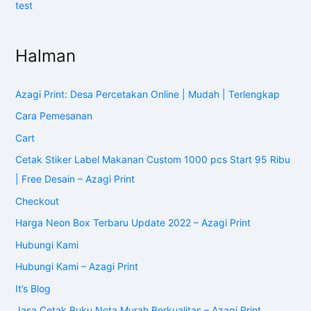
test
Halman
Azagi Print: Desa Percetakan Online | Mudah | Terlengkap
Cara Pemesanan
Cart
Cetak Stiker Label Makanan Custom 1000 pcs Start 95 Ribu
| Free Desain – Azagi Print
Checkout
Harga Neon Box Terbaru Update 2022 – Azagi Print
Hubungi Kami
Hubungi Kami – Azagi Print
It’s Blog
Jasa Cetak Buku Nota Murah Berkualitas – Azagi Print