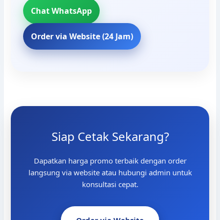
Chat WhatsApp
Order via Website (24 Jam)
Siap Cetak Sekarang?
Dapatkan harga promo terbaik dengan order
langsung via website atau hubungi admin untuk
konsultasi cepat.