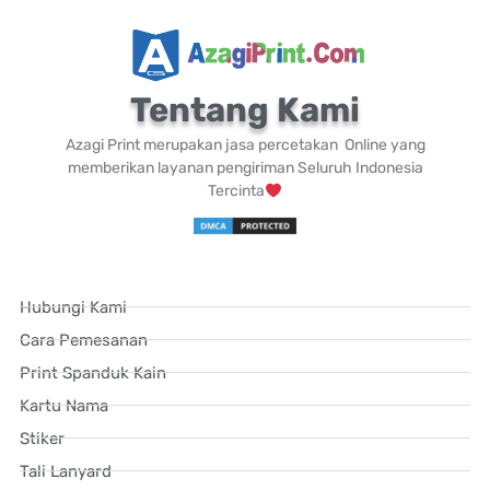
Tentang Kami
Azagi Print merupakan jasa percetakan Online yang
memberikan layanan pengiriman Seluruh Indonesia
Tercinta
Hubungi Kami
Cara Pemesanan
Print Spanduk Kain
Kartu Nama
Stiker
Tali Lanyard