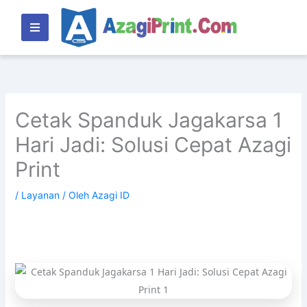
Lewati
ke
konten
Cetak Spanduk Jagakarsa 1
Hari Jadi: Solusi Cepat Azagi
Print
/
Layanan
/ Oleh
Azagi ID