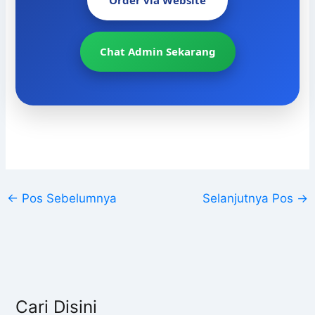
Order via Website
Chat Admin Sekarang
←
Pos Sebelumnya
Selanjutnya Pos
→
Cari Disini