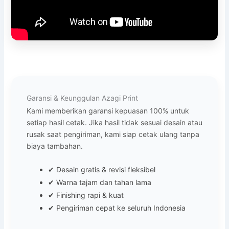
Garansi & Keunggulan Azagi Print
Kami memberikan garansi kepuasan 100% untuk
setiap hasil cetak. Jika hasil tidak sesuai desain atau
rusak saat pengiriman, kami siap cetak ulang tanpa
biaya tambahan.
✔ Desain gratis & revisi fleksibel
✔ Warna tajam dan tahan lama
✔ Finishing rapi & kuat
✔ Pengiriman cepat ke seluruh Indonesia