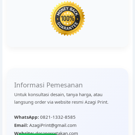
Informasi Pemesanan
Untuk konsultasi desain, tanya harga, atau
langsung order via website resmi Azagi Print.
WhatsApp:
0821-1332-8585
Email:
AzagiPrint@gmail.com
Website:
desapercetakan.com