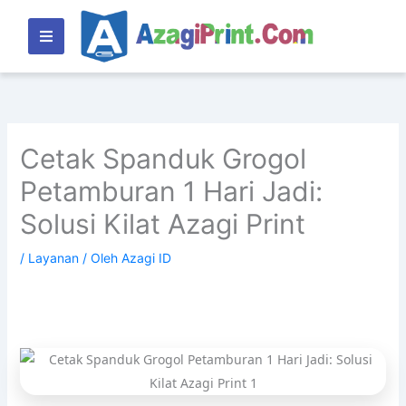
Lewati
ke
konten
Cetak Spanduk Grogol
Petamburan 1 Hari Jadi:
Solusi Kilat Azagi Print
/
Layanan
/ Oleh
Azagi ID