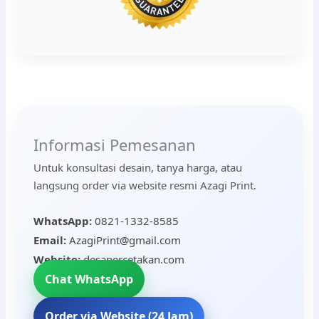
Informasi Pemesanan
Untuk konsultasi desain, tanya harga, atau
langsung order via website resmi Azagi Print.
WhatsApp:
0821-1332-8585
Email:
AzagiPrint@gmail.com
Website:
desapercetakan.com
Chat WhatsApp
Order via Website (24 Jam)