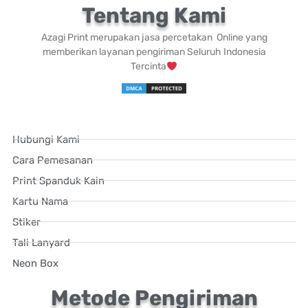
Tentang Kami
Azagi Print merupakan jasa percetakan Online yang
memberikan layanan pengiriman Seluruh Indonesia
Tercinta
Hubungi Kami
Cara Pemesanan
Print Spanduk Kain
Kartu Nama
Stiker
Tali Lanyard
Neon Box
Metode Pengiriman