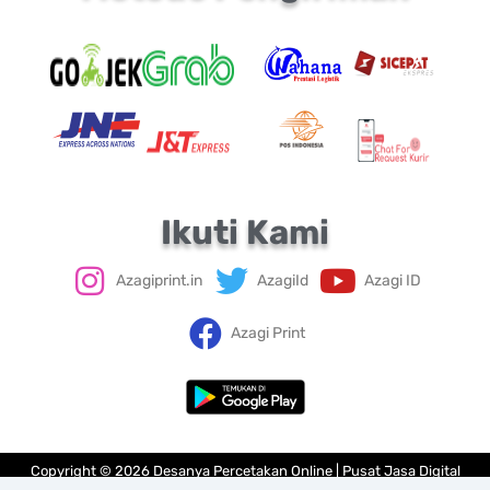
Ikuti Kami
Azagiprint.in
AzagiId
Azagi ID
Azagi Print
Copyright © 2026 Desanya Percetakan Online | Pusat Jasa Digital
Printing Mudah | Murah | Terlengkap