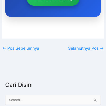
←
Pos Sebelumnya
Selanjutnya Pos
→
Cari Disini
C