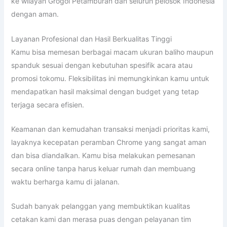
ke wilayah Grogol Petamburan dan seluruh pelosok Indonesia
dengan aman.
Layanan Profesional dan Hasil Berkualitas Tinggi
Kamu bisa memesan berbagai macam ukuran baliho maupun
spanduk sesuai dengan kebutuhan spesifik acara atau
promosi tokomu. Fleksibilitas ini memungkinkan kamu untuk
mendapatkan hasil maksimal dengan budget yang tetap
terjaga secara efisien.
Keamanan dan kemudahan transaksi menjadi prioritas kami,
layaknya kecepatan peramban Chrome yang sangat aman
dan bisa diandalkan. Kamu bisa melakukan pemesanan
secara online tanpa harus keluar rumah dan membuang
waktu berharga kamu di jalanan.
Sudah banyak pelanggan yang membuktikan kualitas
cetakan kami dan merasa puas dengan pelayanan tim