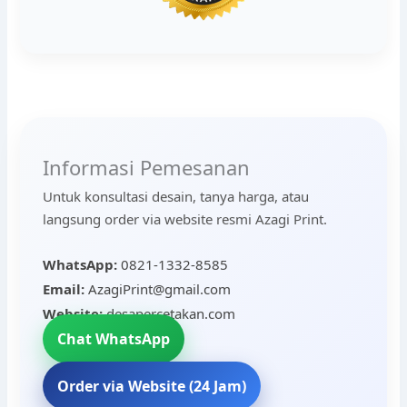
Informasi Pemesanan
Untuk konsultasi desain, tanya harga, atau
langsung order via website resmi Azagi Print.
WhatsApp:
0821-1332-8585
Email:
AzagiPrint@gmail.com
Website:
desapercetakan.com
Chat WhatsApp
Order via Website (24 Jam)