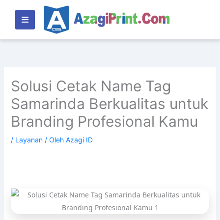
Lewati
ke
konten
Solusi Cetak Name Tag
Samarinda Berkualitas untuk
Branding Profesional Kamu
/
Layanan
/ Oleh
Azagi ID