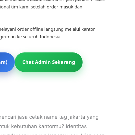
ional tim kami setelah order masuk dan
elayani order offline langsung melalui kantor
ngiriman ke seluruh Indonesia.
am)
Chat Admin Sekarang
ncari jasa cetak name tag jakarta yang
untuk kebutuhan kantormu? Identitas