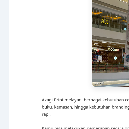
Azagi Print melayani berbagai kebutuhan cet
buku, kemasan, hingga kebutuhan branding b
rapi.
Kamu bisa melakukan pemesanan secara onl