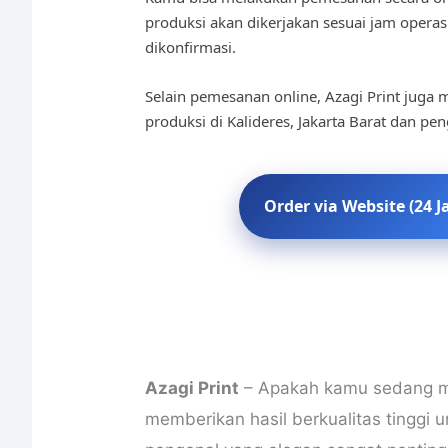
produksi akan dikerjakan sesuai jam operas
dikonfirmasi.
Selain pemesanan online, Azagi Print juga m
produksi di Kalideres, Jakarta Barat dan pe
Order via Website (24 J
Azagi Print
– Apakah kamu sedang me
memberikan hasil berkualitas tinggi 