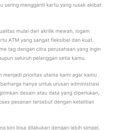
lu sering mengganti kartu yang rusak akibat
alitas mulai dari akrilik mewah, logam
rtu ATM yang sangat fleksibel dan kuat.
me tag dengan citra perusahaan yang ingin
aupun seluruh pelanggan setia kamu.
menjadi prioritas utama kami agar kamu
berharga hanya untuk urusan administrasi
irimkan desain atau data yang diperlukan,
oses pesanan tersebut dengan ketelitian
g kini bisa dilakukan dengan lebih simpel,