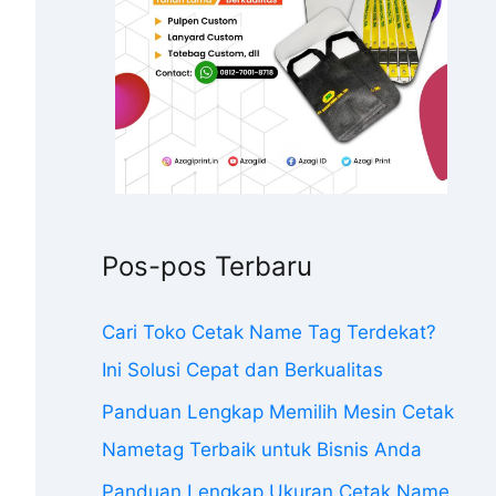
Pos-pos Terbaru
Cari Toko Cetak Name Tag Terdekat?
Ini Solusi Cepat dan Berkualitas
Panduan Lengkap Memilih Mesin Cetak
Nametag Terbaik untuk Bisnis Anda
Panduan Lengkap Ukuran Cetak Name