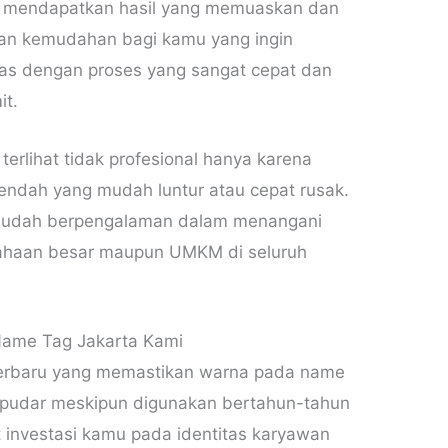
ap mendapatkan hasil yang memuaskan dan
kan kemudahan bagi kamu yang ingin
itas dengan proses yang sangat cepat dan
it.
erlihat tidak profesional hanya karena
endah yang mudah luntur atau cepat rusak.
 sudah berpengalaman dalam menangani
ahaan besar maupun UMKM di seluruh
Name Tag Jakarta Kami
terbaru yang memastikan warna pada name
n pudar meskipun digunakan bertahun-tahun
t investasi kamu pada identitas karyawan