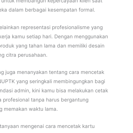
g untuk membangun kepercayaan klien saat
ka dalam berbagai kesempatan formal.
lainkan representasi profesionalisme yang
kerja kamu setiap hari. Dengan menggunakan
roduk yang tahan lama dan memiliki desain
ng citra perusahaan.
ang juga menanyakan tentang cara mencetak
u NUPTK yang seringkali membingungkan bagi
ndasi admin, kini kamu bisa melakukan cetak
a profesional tanpa harus bergantung
ng memakan waktu lama.
ertanyaan mengenai cara mencetak kartu