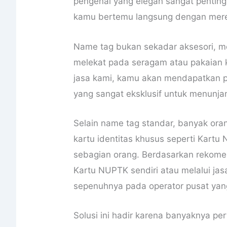
pengenal yang elegan sangat pentin
kamu bertemu langsung dengan mere
Name tag bukan sekadar aksesori, me
melekat pada seragam atau pakaian 
jasa kami, kamu akan mendapatkan p
yang sangat eksklusif untuk menunja
Selain name tag standar, banyak or
kartu identitas khusus seperti Kart
sebagian orang. Berdasarkan rekome
Kartu NUPTK sendiri atau melalui jas
sepenuhnya pada operator pusat ya
Solusi ini hadir karena banyaknya p