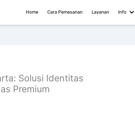
Home
Cara Pemesanan
Layanan
Info
ta: Solusi Identitas
itas Premium