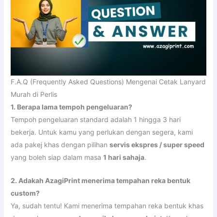
F.A.Q (Frequently Asked Questions) Mengenai Cetak Lanyard
Murah di Perlis
1. Berapa lama tempoh pengeluaran?
Tempoh pengeluaran standard adalah 1 hingga 3 hari
bekerja. Untuk kamu yang perlukan dengan segera, kami
ada pakej khas dengan pilihan
servis ekspres / super speed
yang boleh siap dalam masa
1 hari sahaja
.
2. Adakah AzagiPrint menerima tempahan reka bentuk
custom?
Ya, sudah tentu! Kami menerima tempahan reka bentuk khas