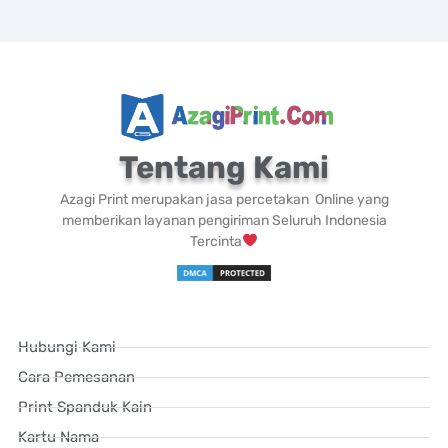
Tentang Kami
Azagi Print merupakan jasa percetakan Online yang
memberikan layanan pengiriman Seluruh Indonesia
Tercinta
Hubungi Kami
Cara Pemesanan
Print Spanduk Kain
Kartu Nama