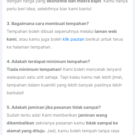
dengan harga yang
ekonomik dan mesra bajet
. Kamu hanya
perlu beri idea, selebihnya biar kami bantu!
3. Bagaimana cara membuat tempahan?
Tempahan boleh dibuat sepenuhnya melalui
laman web
kami
, atau kamu juga boleh
klik pautan
berikut untuk terus
ke halaman tempahan.
4. Adakah terdapat minimum tempahan?
Tiada minimum tempahan!
Kami boleh mencetak lanyard
walaupun satu unit sahaja. Tapi kalau kamu nak lebih jimat,
tempahan dalam kuantiti yang lebih banyak pastinya lebih
berbaloi!
5. Adakah jaminan jika pesanan tidak sampai?
Sudah tentu ada! Kami memberikan
jaminan wang
dikembalikan
sekiranya pesanan kamu
tidak sampai ke
alamat yang dituju
. Jadi, kamu boleh tempah tanpa rasa