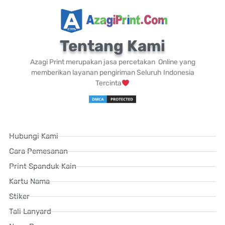
Tentang Kami
Azagi Print merupakan jasa percetakan Online yang
memberikan layanan pengiriman Seluruh Indonesia
Tercinta
Hubungi Kami
Cara Pemesanan
Print Spanduk Kain
Kartu Nama
Stiker
Tali Lanyard