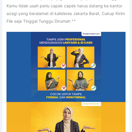
Kamu tidak usah perlu capek capek harus datang ke kantor
azagi yang beralamat di kalideres Jakarta Barat, Cukup Kirim
File saja Tinggal Tunggu Dirumah ^^