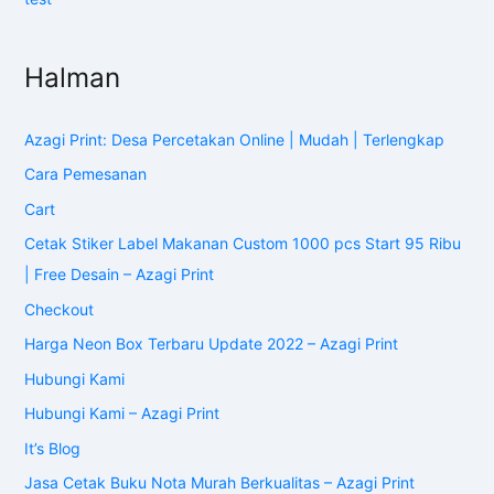
Halman
Azagi Print: Desa Percetakan Online | Mudah | Terlengkap
Cara Pemesanan
Cart
Cetak Stiker Label Makanan Custom 1000 pcs Start 95 Ribu
| Free Desain – Azagi Print
Checkout
Harga Neon Box Terbaru Update 2022 – Azagi Print
Hubungi Kami
Hubungi Kami – Azagi Print
It’s Blog
Jasa Cetak Buku Nota Murah Berkualitas – Azagi Print