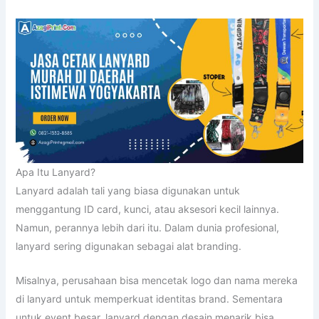
Apa Itu Lanyard?
Lanyard adalah tali yang biasa digunakan untuk
menggantung ID card, kunci, atau aksesori kecil lainnya.
Namun, perannya lebih dari itu. Dalam dunia profesional,
lanyard sering digunakan sebagai alat branding.
Misalnya, perusahaan bisa mencetak logo dan nama mereka
di lanyard untuk memperkuat identitas brand. Sementara
untuk event besar, lanyard dengan desain menarik bisa