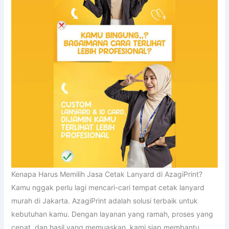
Kenapa Harus Memilih Jasa Cetak Lanyard di AzagiPrint?
Kamu nggak perlu lagi mencari-cari tempat cetak lanyard
murah di Jakarta. AzagiPrint adalah solusi terbaik untuk
kebutuhan kamu. Dengan layanan yang ramah, proses yang
cepat, dan hasil yang memuaskan, kami siap membantu