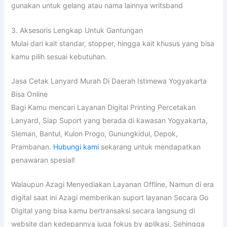
gunakan untuk gelang atau nama lainnya writsband
3. Aksesoris Lengkap Untuk Gantungan
Mulai dari kait standar, stopper, hingga kait khusus yang bisa
kamu pilih sesuai kebutuhan.
Jasa Cetak Lanyard Murah Di Daerah Istimewa Yogyakarta
Bisa Online
Bagi Kamu mencari Layanan Digital Printing Percetakan
Lanyard, Siap Suport yang berada di kawasan Yogyakarta,
Sleman, Bantul, Kulon Progo, Gunungkidul, Depok,
Prambanan.
Hubungi kami
sekarang untuk mendapatkan
penawaran spesial!
Walaupun Azagi Menyediakan Layanan Offline, Namun di era
digital saat ini Azagi memberikan suport layanan Secara Go
DIgital yang bisa kamu bertransaksi secara langsung di
website dan kedepannya juga fokus by aplikasi, Sehingga