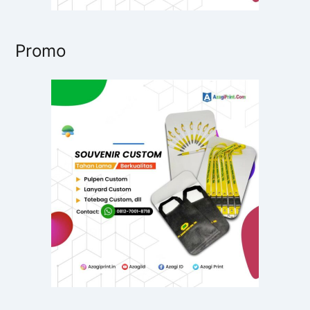
Promo